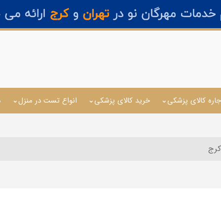
جاره کالای پزشکی
خرید کالای پزشکی
انواع تست در منزل
م
 کرج