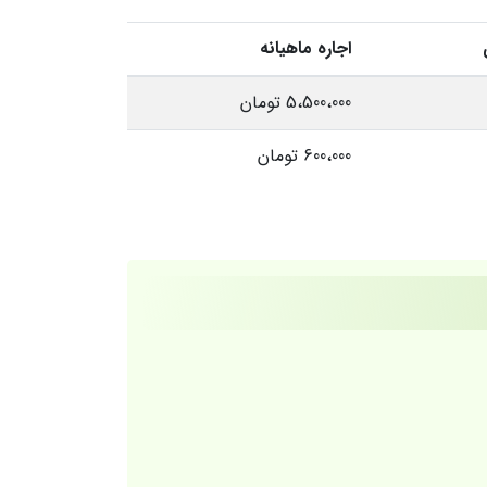
اجاره ماهیانه
5،500،000 تومان
600،000 تومان