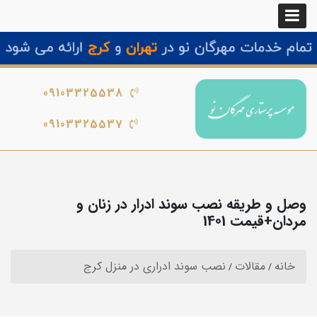
09103325538
09103325537
وصل و طریقه نصب سوند ادرار در زنان و
مردان+قیمت 1401
خانه
مقالات
نصب سوند ادراری در منزل کرج