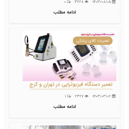
0
3228
1403/08/05
ادامه مطلب
تعمیرات کالای پزشکی
تعمیر دستگاه فیزیوتراپی در تهران و کرج
1
2327
1403/03/02
ادامه مطلب