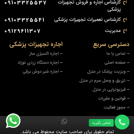
کارشناس اجاره و فروش تجهیزات
09103325537
پزشکی
کارشناس تعمیرات تجهیزات پزشکی
09103325541
مدیریت
09129611307
دسترسی سریع
اجاره تجهیزات پزشکی
تماس با ما
اجاره اکسیژن ساز
صفحه اصلی
اجاره دستگاه زردی نوزاد
ویزیت پزشک در منزل
اجاره شیر دوش برقی
تزریق و وصل سرم در منزل
فیزیوتراپی در منزل
قوانین و مقررات
مجوز فعالیت
تماس بگیرید
تمام حقوق برای صاحب سایت محفوظ می باشد.