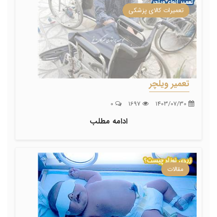
تعمیرات کالای پزشکی
تعمیر ویلچر
0
1697
1403/07/30
ادامه مطلب
مقالات