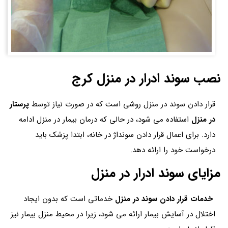
نصب سوند ادرار در منزل کرج
قرار دادن سوند در منزل روشی است که در صورت نیاز توسط
پرستار
در منزل
استفاده می شود، در حالی که درمان بیمار در منزل ادامه
دارد. برای اعمال قرار دادن سونداژ در خانه، ابتدا پزشک باید
درخواست خود را ارائه دهد.
مزایای سوند ادرار در منزل
خدمات قرار دادن سوند در منزل
خدماتی است که بدون ایجاد
اختلال در آسایش بیمار ارائه می شود، زیرا در محیط منزل بیمار نیز