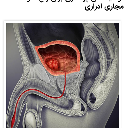
مجاری ادراری