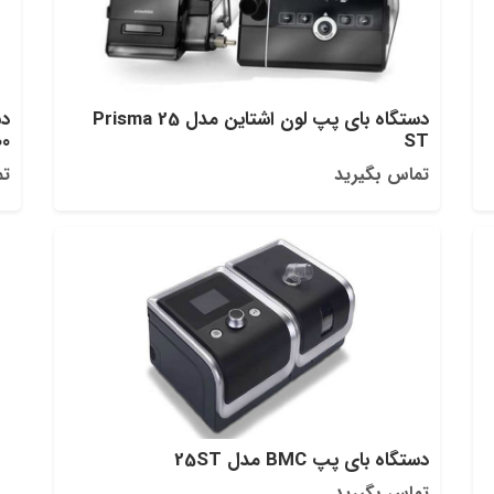
دستگاه بای پپ لون اشتاین مدل Prisma 25
00
ST
تماس بگیرید
تم
دستگاه بای پپ BMC مدل 25ST
تماس بگیرید