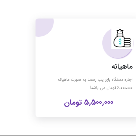
ماهیانه
اجاره دستگاه بای پپ رسمد به صورت ماهیانه
6،000،000 تومان می باشد!
5,500,000
تومان