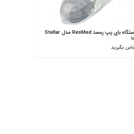
دستگاه بای پپ رسمد ResMed مدل Stellar
1
اس بگیرید