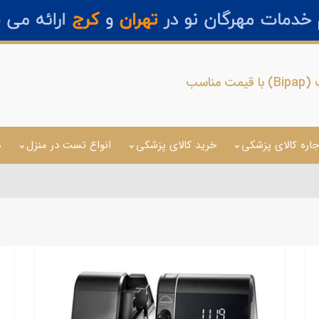
ناسب
جاره کالای پزشکی
خرید کالای پزشکی
انواع تست در منزل
م