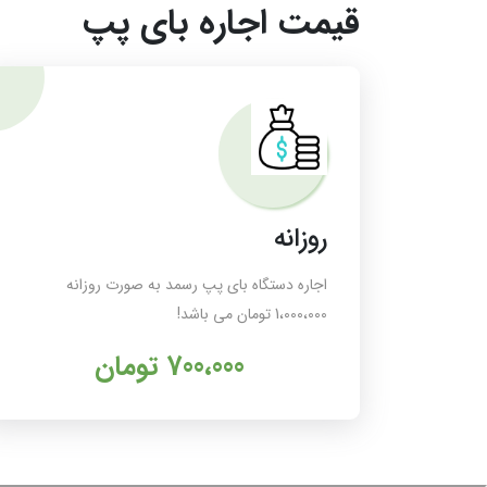
قیمت اجاره بای پپ
روزانه
اجاره دستگاه بای پپ رسمد به صورت روزانه
1،000،000 تومان می باشد!
700،000
تومان