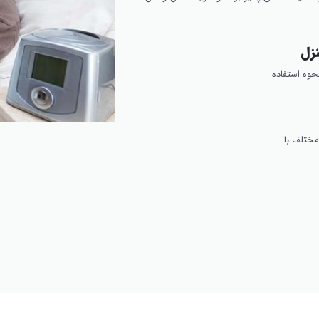
زل
حوه استفاده
مختلف با