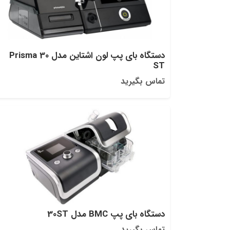
دستگاه بای پپ لون اشتاین مدل Prisma 30
ST
تماس بگیرید
دستگاه بای پپ BMC مدل 30ST
تماس بگیرید