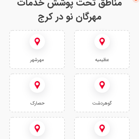
مناطق تحت پوشش خدمات
مهرگان نو در کرج
عظیمیه
مهرشهر
گوهردشت
حصارک