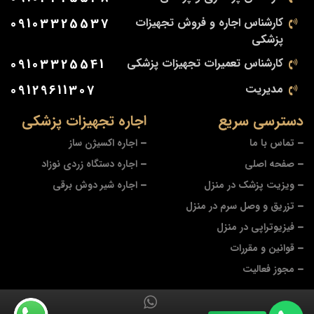
کارشناس اجاره و فروش تجهیزات
09103325537
پزشکی
کارشناس تعمیرات تجهیزات پزشکی
09103325541
مدیریت
09129611307
دسترسی سریع
اجاره تجهیزات پزشکی
تماس با ما
اجاره اکسیژن ساز
صفحه اصلی
اجاره دستگاه زردی نوزاد
ویزیت پزشک در منزل
اجاره شیر دوش برقی
تزریق و وصل سرم در منزل
فیزیوتراپی در منزل
قوانین و مقررات
مجوز فعالیت