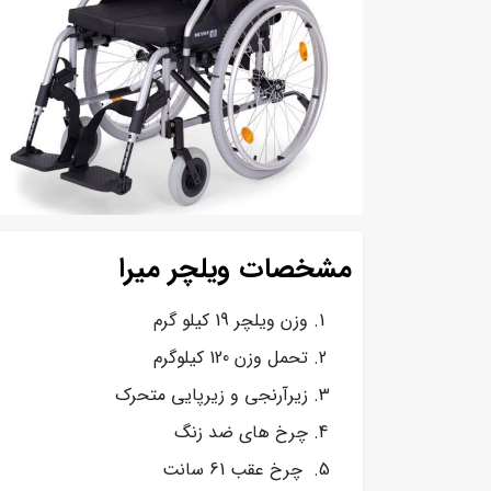
مشخصات ویلچر میرا
وزن ویلچر 19 کیلو گرم
تحمل وزن 120 کیلوگرم
زیرآرنجی و زیرپایی متحرک
چرخ های ضد زنگ
چرخ عقب 61 سانت