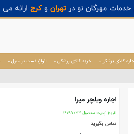
جاره کالای پزشکی
خرید کالای پزشکی
انواع تست در منزل
م
اجاره ویلچر میرا
تاریخ آپدیت محصول
1404/02/13
تماس بگیرید