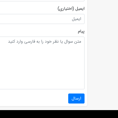
ایمیل
(اختیاری)
پیام
ارسال