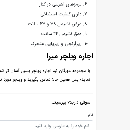
ترمزهای اهرمی در کنار
دارای کیفیت استثنائی
عرض نشیمن 38 و 43 سانت
عمق نشیمن 44 سانت
زیرآرنجی و زیرپایی متحرک
اجاره ویلچر میرا
با مجموعه مهرگان نو، اجاره ویلچر بسیار آسان تر 
نماید؛ پس همین حالا تماس بگیرید و ویلچر مورد نیاز
سوالی دارید؟ بپرسید...
نام