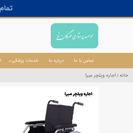
تماس با ما
درباره ما
خدمات پزشکی
ا
خانه
اجاره ویلچر میرا