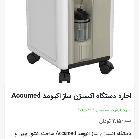
اجاره دستگاه اکسیژن ساز اکیومد Accumed
تاریخ آپدیت محصول
1404/08/19
2,150,000 تومان
دستگاه اکسیژن ساز اکیومد Accumed ساخت کشور چین و