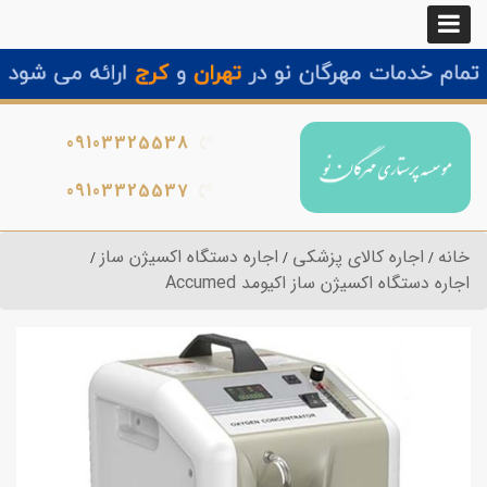
09103325538
09103325537
خانه
اجاره کالای پزشکی
اجاره دستگاه اکسیژن ساز
اجاره دستگاه اکسیژن ساز اکیومد Accumed