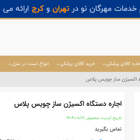
جاره کالای پزشکی
خرید کالای پزشکی
انواع تست در منزل
م
ه اکسیژن ساز چویس پلاس
اجاره دستگاه اکسیژن ساز چویس پلاس
تاریخ آپدیت محصول
1404/08/19
تماس بگیرید