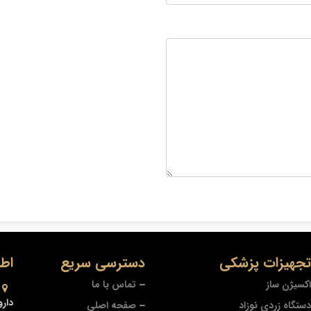
 تجهیزات پزشکی
دسترسی سریع
اط
اکسیژن ساز
تماس با ما
دارو
دستگاه زردی نوزاد
صفحه اصلی