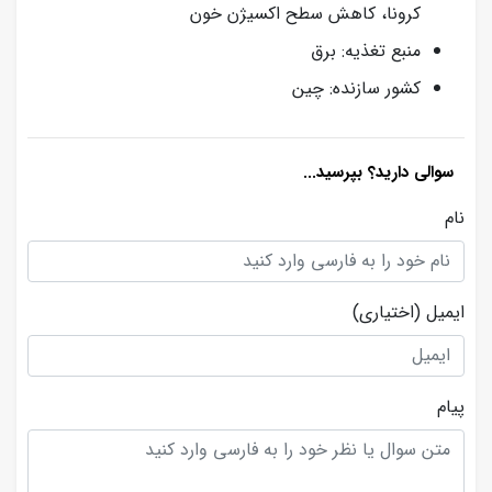
کرونا، کاهش سطح اکسیژن خون
منبع تغذیه: برق
کشور سازنده: چین
سوالی دارید؟ بپرسید...
نام
ایمیل
(اختیاری)
پیام