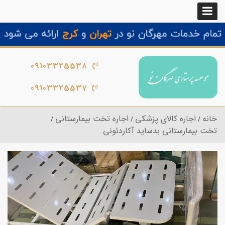
09103325538
09103325537
خانه
اجاره کالای پزشکی
اجاره تخت بیمارستانی
تخت بیمارستانی بدساید آکاردئونی