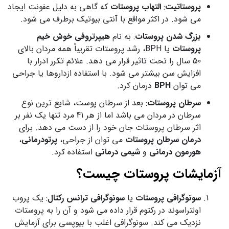
پروستاتیت
:
التهاب پروستات
که گاهی به دلیل عفونت ایجاد
می شود. در اکثر مواقع با آنتی بیوتیک برطرف می شود.
بزرگ شدن پروستات
: به نام
هیپرتروفی خوش خیم
پروستات
یا BPH، رشد پروستات تقریباً همه مردان بالای
50 سال را تحت تاثیر قرار می دهد. علائم تکرر ادرار با
افزایش سن بیشتر می شود. با استفاده ازداروها یا جراحی
می توان
BPH
درمان کرد.
سرطان پروستات
: بعد از سرطان پوست، شایع ترین نوع
سرطان در مردان می باشد اما از هر 41 مرد تنها یک نفر بر
اثر سرطان پروستات جان خود را از دست می دهد. برای
درمان سرطان پروستات
می توان از جراحی،
پرتودرمانی
،
هورمون درمانی
و
شیمی درمانی
استفاده کرد.
آزمایشات پروستات چیست؟
سونوگرافی پروستات
یا
سونوگرافی ترانس رکتال
: یک پروب
اولتراسوند در رکتوم قرار داده می شود و آن را به پروستات
نزدیک می کند. سونوگرافی اغلب با بیوپسی برای آزمایش