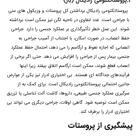
3.پروستاتکتومی رادیکال (باز)
پروستاتکتومی رادیکال برداشتن کل پروستات و وزیکول های منی
با جراحی است. غدد لنفاوی در ناحیه لگن نیز ممکن است برداشته
شوند. این عمل خطر تأثیرگذاری بر عملکرد جنسی را دارد. جراحی
حفظ اعصاب، در صورت امکان، با اجتناب از آسیب جراحی به
اعصابی که اجازه نعوظ و ارگاسم را می دهد، احتمال حفظ عملکرد
جنسی بیمار پس از جراحی را افزایش می دهد. حتی اگر برخی از
اعصاب قطع شوند، ممکن است ارگاسم اتفاق بیفتد زیرا اینها
فرآیندهای جداگانه ای هستند. بی اختیاری ادرار نیز یکی از عوارض
جانبی احتمالی پروستاتکتومی رادیکال است. برای کمک به از
سرگیری عملکرد جنسی طبیعی، داروها، کاشت آلت تناسلی یا تزریق
ممکن است توصیه شود. گاهی اوقات، جراحی دیگری می تواند بی
اختیاری ادرار را برطرف کند.
پیشگیری از پروستات