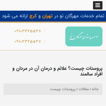
09103325538
09103325537
پروستات چیست؟ علائم و درمان آن در مردان و
افراد سالمند
خانه
مقالات
پروستات چیست