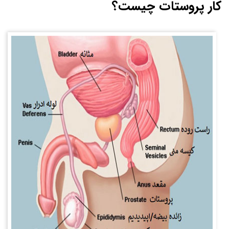
کار پروستات چیست؟