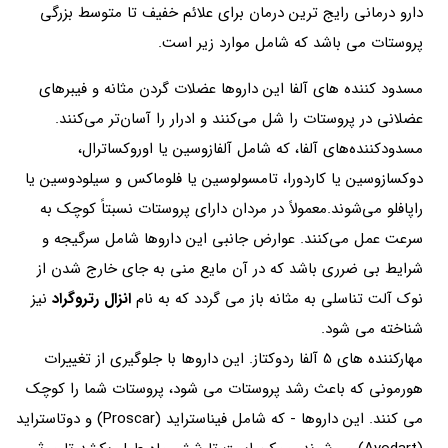
دارو درمانی رایج ترین درمان برای علائم خفیف تا متوسط ​​بزرگی
پروستات می باشد که شامل موارد زیر است.
مسدود کننده های آلفا این داروها عضلات گردن مثانه و فیبرهای
عضلانی در پروستات را شل می‌کنند و ادرار را آسان‌تر می‌کنند.
مسدودکننده‌های آلفا، که شامل آلفازوسین یا اوروکساترال،
دوکسازوسین یا کاردورا، تامسولوسین یا فلوماکس و سیلودوسین یا
راپافلو می‌شوند.معمولاً در مردان دارای پروستات نسبتاً کوچک به
سرعت عمل می‌کنند. عوارض جانبی این داروها شامل سرگیجه و
شرایط بی ضرری باشد که در آن مایع منی به جای خارج شدن از
نوک آلت تناسلی به مثانه باز می گردد که به نام
انزال رتروگراد
نیز
شناخته می شود.
مهارکننده های 5 آلفا ردوکتاز. این داروها با جلوگیری از تغییرات
هورمونی که باعث رشد پروستات می شود، پروستات شما را کوچک
می کنند. این داروها - که شامل فیناستراید (Proscar) و دوتاستراید