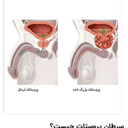
سرطان پروستات چیست؟