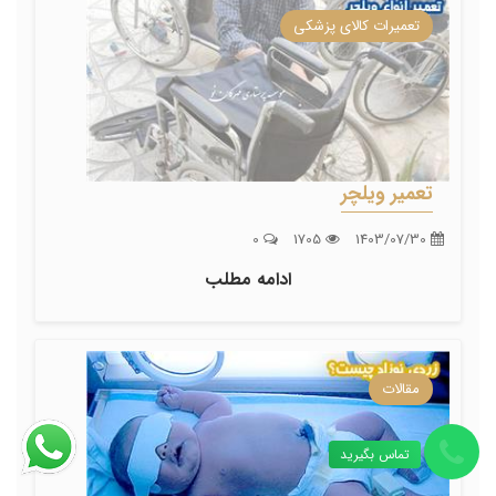
تعمیرات کالای پزشکی
تعمیر ویلچر
0
1705
1403/07/30
ادامه مطلب
مقالات
تماس بگیرید