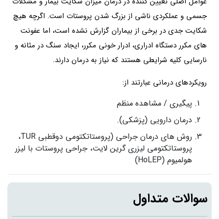
عوامل اصلی تعیین کننده در درمان میزان شکایت بیمار و مشکلات
جسمی و عملکردی ناشی از بزرگ شدن پروستات است. اگرچه هیچ
شکایت جدی در برخی از بیماران گزارش نشده است، اما عفونت
های مکرر دستگاه ادراری، ادرار خونی مکرر، ایجاد سنگ در مثانه و
نارسایی کلیه شرایطی هستند که نیاز به درمان دارند.
رویکردهای درمانی عبارتند از:
پیگیری / مشاهده منظم
درمان دارویی (پزشکی).
روش های درمان جراحی (پروستاتکتومی دوقطبی TUR،
پروستاتکتومی لیزری گرین لایت، جراحی پروستات با لیزر
هولمیوم (HoLEP)
سوالات متداول