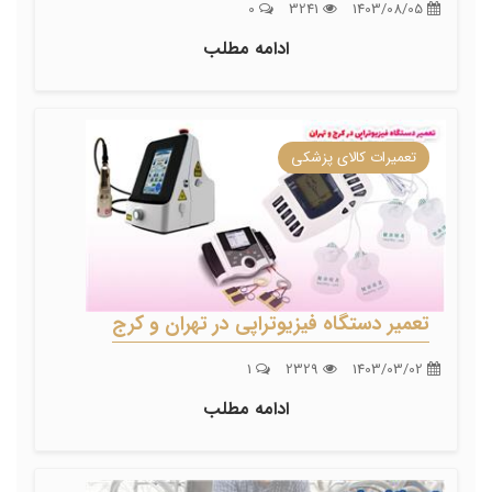
0
3241
1403/08/05
ادامه مطلب
تعمیرات کالای پزشکی
تعمیر دستگاه فیزیوتراپی در تهران و کرج
1
2329
1403/03/02
ادامه مطلب