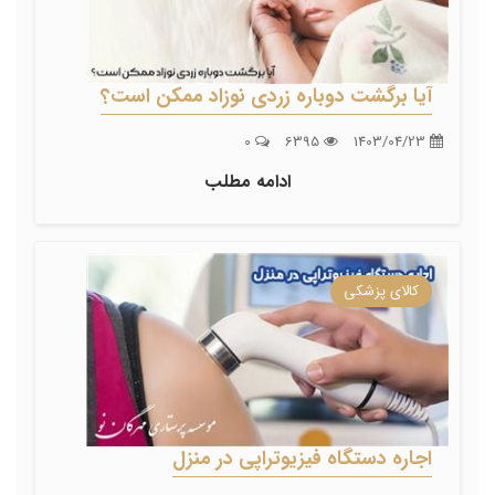
آیا برگشت دوباره زردی نوزاد ممکن است؟
0
6395
1403/04/23
ادامه مطلب
کالای پزشکی
اجاره دستگاه فیزیوتراپی در منزل