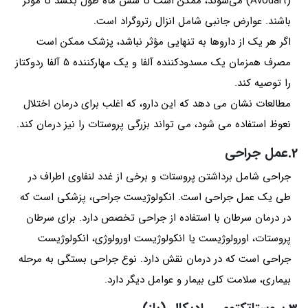
(Avodart) می‌شوند، ممکن است تا شش ماه طول بکشد تا موثر
باشند. عوارض جانبی شامل انزال رتروگراد است.
اگر هر یک از داروها به تنهایی مؤثر نباشد، پزشک ممکن است
مصرف همزمان یک مسدودکننده آلفا و یک مهارکننده 5 آلفا ردوکتاز
را توصیه کند.
مطالعات نشان می دهد که این دارو، که اغلب برای درمان اختلال
نعوظ استفاده می شود، می تواند بزرگی پروستات را نیز درمان کند.
2.عمل جراحی
جراحی شامل برداشتن پروستات و برخی از غدد لنفاوی اطراف در
طی یک عمل جراحی است. انکولوژیست جراحی، پزشکی است که
در درمان سرطان با استفاده از جراحی تخصص دارد. برای سرطان
پروستات، اورولوژیست یا انکولوژیست اورولوژی، انکولوژیست
جراحی است که در درمان نقش دارد. نوع جراحی بستگی به مرحله
بیماری، سلامت کلی بیمار و عوامل دیگر دارد.