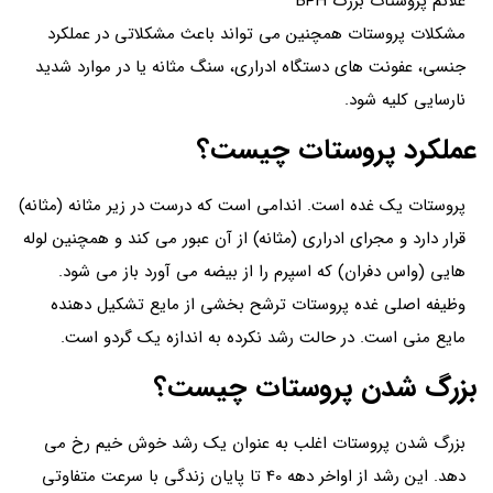
علائم پروستات بزرگ BPH
مشکلات پروستات همچنین می تواند باعث مشکلاتی در عملکرد
جنسی، عفونت های دستگاه ادراری، سنگ مثانه یا در موارد شدید
نارسایی کلیه شود.
عملکرد پروستات چیست؟
پروستات یک غده است. اندامی است که درست در زیر مثانه (مثانه)
قرار دارد و مجرای ادراری (مثانه) از آن عبور می کند و همچنین لوله
هایی (واس دفران) که اسپرم را از بیضه می آورد باز می شود.
وظیفه اصلی غده پروستات ترشح بخشی از مایع تشکیل دهنده
مایع منی است. در حالت رشد نکرده به اندازه یک گردو است.
بزرگ شدن پروستات چیست؟
بزرگ شدن پروستات اغلب به عنوان یک رشد خوش خیم رخ می
دهد. این رشد از اواخر دهه 40 تا پایان زندگی با سرعت متفاوتی