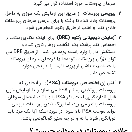
سرطان پروستات مورد استفاده قرار می گیرد.
بیوپسی پروستات
: از طریق این آژمایش یک سوزن به داخل
پروستات وارد شده تا بافت را برای بررسی سرطان پروستات
خارج کند. و اغلب از طریق رکتوم انجام می شود.
آزمایش دیجیتالی رکتوم (DRE)
: برای اینک دکترپروستات را
احساس کند پزشک یک انگشت روغن کاری شده و
دستکش دار را وارد راست روده می کند. از طریق DRE می
توان بزرگی پروستات، توده‌ها یا گره‌های سرطان پروستات
یا حساسیت ناشی از پروستاتیت را در بخی موارد
تشخیص داد.
آنتی ژن اختصاصی پروستات (PSA)
: از آنجایی که
پروستات پروتئینی به نام PSA می سازد و با آزمایش خون
قابل اندازه گیری است. اگر PSA بالا باشد، احتمال سرطان
پروستات بالاتر می رود، اما بزرگ شدن پروستات نیز می
تواند موجب PSA بالا شود. در مورد اینکه آیا یک مرد باید
غربالگری شود یا نه و در چه سنی گوناگونمی باشد.
علائم پروستات در مردان چیست؟