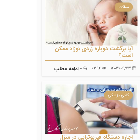
مقالات
آیا برگشت دوباره زردی نوزاد ممکن
است؟
1403/04/23
6394
0
ادامه مطلب
کالای پزشکی
اجاره دستگاه فیزیوتراپی در منزل