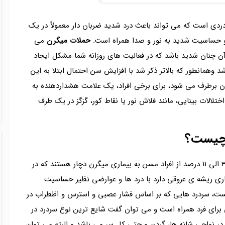
ردی است که می تواند باعث درد شدید ضربان دار معمولاً در یک
 و حساسیت شدید به نور و صدا همراه است.
حملات میگرن
می
د آن چنان شدید باشد که در فعالیت های روزانه شما مشکل ایجاد
 وهمانطور که بالاتر ذکر شد با افزایش سن احتمال ابتلا به این
ان برطرف می شود، برای برخی افراد، یک علامت هشداردهنده به
تلالات بینایی، مانند فلاش نور یا نقاط کور، گزگز در یک طرف
ن چیست؟
می تواند مختلف باشد و حدود 3 الی 11 درصد از افراد مسن به بیماری میگرن دچار هستند که در
یماری ریشه ی عروقی دارد با درد ها و عوارضی نظیر حساسیت
است، سردرد هایی که بر اساس فشار عصبی و استرس و اظطراب در
ی برای فرد همراه است و می توان گفت شایع ترین نوع سردرد در
 در نواحی شانه ها، گردن و حتی کل سر می باشد و البته می توان