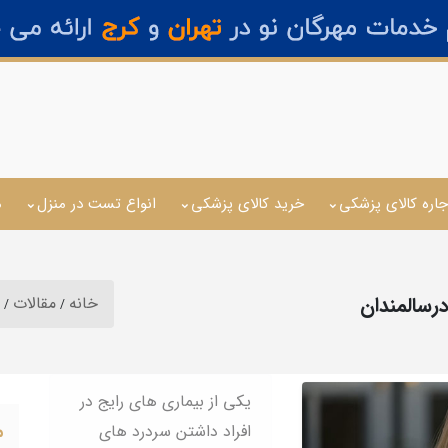
جاره کالای پزشکی
خرید کالای پزشکی
انواع تست در منزل
م
رسالمندان
خانه
مقالات
یکی از بیماری های رایج در
م
افراد داشتن سردرد های