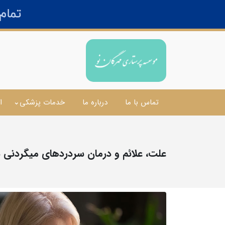
تماس با ما
درباره ما
خدمات پزشکی
ا
علت، علائم و درمان سردردهای میگردنی د