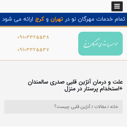
09103325538
09103325537
علت و درمان آنژین قلبی صدری سالمندان
+استخدام پرستار در منزل
خانه
مقالات
آنژین قلبی چیست؟