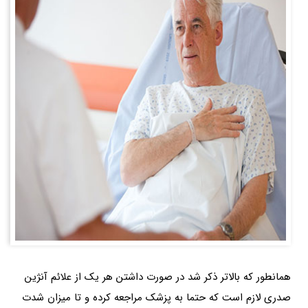
همانطور که بالاتر ذکر شد در صورت داشتن هر یک از علائم آنژین
صدری لازم است که حتما به پزشک مراجعه کرده و تا میزان شدت