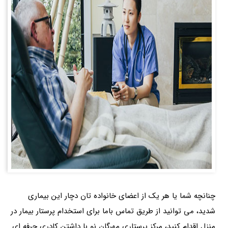
چنانچه شما یا هر یک از اعضای خانواده تان دچار این بیماری
شدید، می توانید از طریق تماس باما برای استخدام پرستار بیمار در
منزل اقدام کنید، مرکز پرستاری مهرگان نو با داشتن کادری حرفه ای