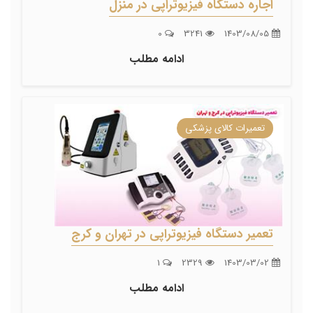
اجاره دستگاه فیزیوتراپی در منزل
0
3241
1403/08/05
ادامه مطلب
تعمیرات کالای پزشکی
تعمیر دستگاه فیزیوتراپی در تهران و کرج
1
2329
1403/03/02
ادامه مطلب