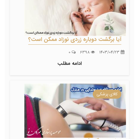
آیا برگشت دوباره زردی نوزاد ممکن است؟
0
6398
1403/04/23
ادامه مطلب
کالای پزشکی