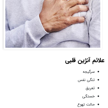
علائم آنژین قلبی
سرگیجه
تنگی نفس
تعریق
خستگی
حالت تهوع