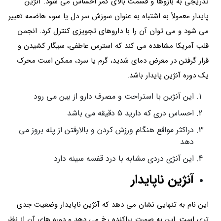
تدریجی به بازوها و قسمت بالای کمر احساس می شود. آنژین
پایدار معمولاً به اشتباه به عنوان سوزش سر دل یا سوء هاضمه تعبیر
می شود و می توان آن را با داروهای تجویزی کنترل کرد. انجمن
قلب آمریکا مشاهده می کند که استرس عاطفی، سیگار کشیدن و
قرار گرفتن در معرض دمای شدید، گرم یا سرد، ممکن است محرک
یک دوره آنژین پایدار باشد.
این آنژین با استراحت و مصرف دارو از بین می رود
احساس دری که دارید 5 دقیقه می باشد
دراکثر مواقع هنگام ورزش کردن و بالارفتن از پله بروز می
دهد
این آنژی دردی مشابه با درد قفسه سینه دارد
آنژین ناپایدار
این نام به تنهایی نشان می دهد که آنژین ناپایدار وضعیت جدی
تری است. این به صورت پراکنده رخ می دهد و دوره های آن از نظر