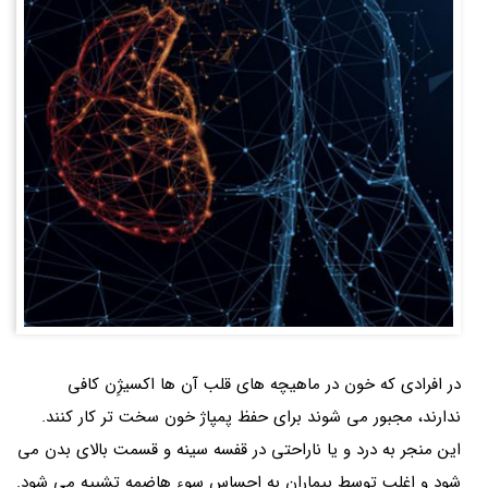
در افرادی که خون در ماهیچه های قلب آن ها اکسیژِن کافی
ندارند، مجبور می شوند برای حفظ پمپاژ خون سخت تر کار کنند.
این منجر به درد و یا ناراحتی در قفسه سینه و قسمت بالای بدن می
شود و اغلب توسط بیماران به احساس سوء هاضمه تشبیه می شود.