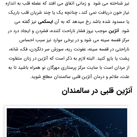
نیز شناخته می شود و زمانی اتفاق می افتد که عضله قلب به اندازه
نیاز خون دریافت نمی کند.، چنانچه یک یا چند شریان قلب باریک
یا مسدود شده باشد رخ میدهد که به آن
ایسکمی
نیز گفته می
شود.
آنژین
موجب بروز فشار ناراحت کننده، فشردن و ایجاد درد در
مرکز قفسه سینه می شود.و در برخی موارد نیز سبب احساس
ناراحتی در قفسه سینه، عفونت ریه، سوزش سر دلگردن، فک، شانه،
پشت یا بازو کنید. البته لازم به ذکر است که آنژین در زنان متفاوت
از مردان است با سایت مرکز پرستاری مهرگان نو همراه باشید تا به
علت، علائم و درمان آنژین قلبی سالمندان مطلع شوید.
آنژین قلبی در سالمندان