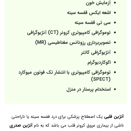
آزمایش خون
اشعه ایکس قفسه سینه
سی تی قفسه سینه
توموگرافی کامپیوتری کرونر (CT) آنژیوگرافی
تصویربرداری رزونانس مغناطیسی (MR)
آنژیوگرافی کاتتر
اکوکاردیوگرام
توموگرافی کامپیوتری با انتشار تک فوتون میوکارد
(SPECT)
استخدام پرستار در منزل
آنژین قلبی
یک اصطلاح پزشکی برای درد قفسه سینه یا ناراحتی
ناشی از بیماری عروق کرونر قلب می باشد که به نام
آنژین صدری