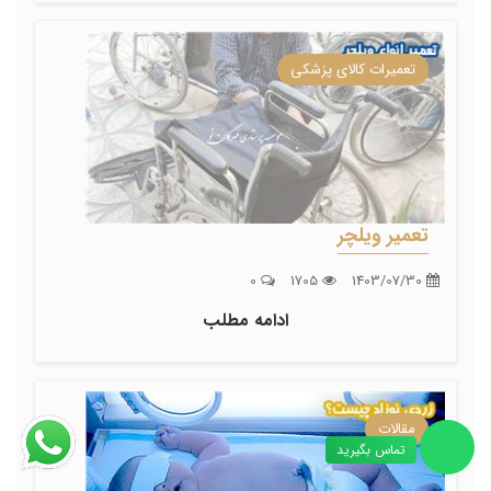
تعمیرات کالای پزشکی
تعمیر ویلچر
0
1705
1403/07/30
ادامه مطلب
مقالات
تماس بگیرید