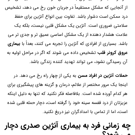
از آنجایی که مشکل مستقیماً در جریان خون رخ می دهد، تشخیص
درد ممکن است دشوار باشد. تفاوت بین انواع آنژین برای حفظ
سلامتی ضروری است. آنژین یک مشکل قلبی نیست، بلکه یک
علامت هشدار دهنده از یک مشکل اساسی عمیق تر و جدی تر می
باشد. بسیاری از افرادی که آنژین را تجربه می کنند، بعداً با
بیماری
عروق کرونر قلب
تشخیص داده می شوند که اگر در مراحل اولیه به
آن رسیدگی نشود، می تواند تهدید کننده زندگی باشد.
حملات آنژین در افراد مسن
به یکی از چهار راه رخ می دهد. در
اینجا یک مرور مختصر از علائم، درمان و گزینه های پیشگیری برای
هر کدام آورده شده است. بلافاصله فکر نکنید که تنها به دلیل اینکه
عزیزتان از درد قفسه سینه خود را گرفته است، دچار حمله قلبی شده
است، اما از تماس با امدادگران نیز دریغ نکنید.
چه زمانی فرد به بیماری آنژین صدری دچار
می شود؟