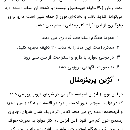
مدت زمان (30 دقیقه غیرمعمول نیست) و شدت آن متغیر است. درد
می‌تواند شدید باشد و نشانه‌ای قوی از حمله قلبی است. دارو برای
جلوگیری از این اثرات کار چندانی انجام نمی دهد.
عموما هنگام استراحت فرد رخ می دهد
ممکن است این درد را به مدت 30 دقیقه تجربه کنید.
در برخی موارد با دارو و استراحت از بین نمی رود
به صورت ناگهانی بروزمی دهد
آنژین پرینزمتال
در این نوع از آنژین اسپاسم ناگهانی در شریان کرونر بروز می دهد
که در نهایت موجب بروز احساس درد در قفسه سینه که بسیار شدید
و آزردهنده است رخ می دهد که در اثر باریک شدن شربان، جریان
رسیدن خون کم می شود. این آنژین در اکثر موارد به صورت خوشه
ای و در شب هنگام استراحت اتفاق می افتد از جمله مواردی که