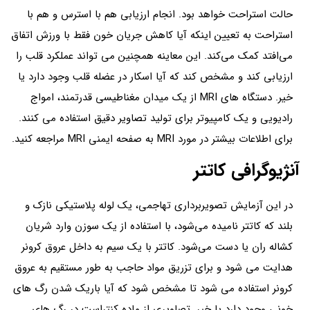
حالت استراحت خواهد بود. انجام ارزیابی هم با استرس و هم با
استراحت به تعیین اینکه آیا کاهش جریان خون فقط با ورزش اتفاق
می‌افتد کمک می‌کند. این معاینه همچنین می تواند عملکرد قلب را
ارزیابی کند و مشخص کند که آیا اسکار در عضله قلب وجود دارد یا
خیر. دستگاه های MRI از یک میدان مغناطیسی قدرتمند، امواج
رادیویی و یک کامپیوتر برای تولید تصاویر دقیق استفاده می کنند.
برای اطلاعات بیشتر در مورد MRI به صفحه ایمنی MRI مراجعه کنید.
آنژیوگرافی کاتتر
در این آزمایش تصویربرداری تهاجمی، یک لوله پلاستیکی نازک و
بلند که کاتتر نامیده می‌شود، با استفاده از یک سوزن وارد شریان
کشاله ران یا دست می‌شود. کاتتر با یک سیم به داخل عروق کرونر
هدایت می شود و برای تزریق مواد حاجب به طور مستقیم به عروق
کرونر استفاده می شود تا مشخص شود که آیا باریک شدن رگ های
خونی وجود دارد یا خیر. تصاویری از ماده کنتراست در رگ های