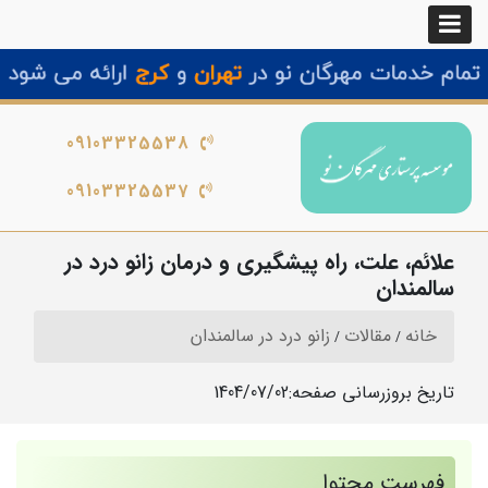
09103325538
09103325537
علائم، علت، راه پیشگیری و درمان زانو درد در
سالمندان
خانه
مقالات
زانو درد در سالمندان
تاریخ بروزرسانی صفحه:
1404/07/02
فهرست محتوا