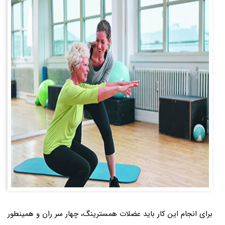
برای انجام این کار باید عضلات همسترینگ، چهار سر ران و همینطور