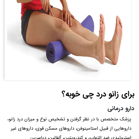
برای زانو درد چی خوبه؟
دارو درمانی
پزشک متخصص با در نظر گرفتن و تشخیص نوع و میزان درد زانو،
داروهایی از قبیل استامینوفن، داروهای مسکن قوی، داروهای غیر
استروئیدی ضد التهاب، و کندرویتین، آلفالین، دیاسرین