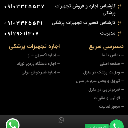
کارشناس اجاره و فروش تجهیزات
09103325537
پزشکی
کارشناس تعمیرات تجهیزات پزشکی
09103325541
مدیریت
09129611307
دسترسی سریع
اجاره تجهیزات پزشکی
تماس با ما
اجاره اکسیژن ساز
صفحه اصلی
اجاره دستگاه زردی نوزاد
ویزیت پزشک در منزل
اجاره شیر دوش برقی
تزریق و وصل سرم در منزل
فیزیوتراپی در منزل
قوانین و مقررات
مجوز فعالیت
تماس بگیرید