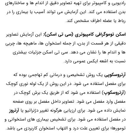
رادیویی و کامپیوتر برای تهیه تصاویر دقیق از اندام ها و ساختارهای
بدن استفاده می کند. این آزمایش می تواند آسیب یا بیماری را در
رباط یا عضله اطراف مشخص کند.
اسکن توموگرافی کامپیوتری (سی تی اسکن):
این آزمایش تصاویر
دقیقی از هر قسمت از بدن، از جمله استخوان ها، ماهیچه ها، چربی
ها و اندام ها را نشان می دهد. سی تی اسکن جزئیات بیشتری
نسبت به اشعه ایکس عمومی دارد.
آرتروسکوپی
یک روش تشخیصی و درمانی کم تهاجمی بوده که
برای مفصل استفاده می شود. در این روش از یک لوله نوری کوچک
(
آرتروسکوپ
) استفاده می شود که از طریق یک برش کوچک در
مفصل وارد مفصل می شود. تصاویر داخل مفصل بر روی صفحه
نمایش داده می شود. برای ارزیابی هرگونه تغییر دژنراتیو یا
آرتروز
در مفصل استفاده می شود. برای تشخیص بیماری های استخوانی و
تومورها؛ برای تعیین علت درد و التهاب استخوان کاربردی می باشد.