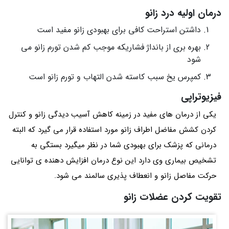
درمان اولیه درد زانو
داشتن استراحت کافی برای بهبودی زانو مفید است
بهره بری از بانداژ فشاریکه موجب کم شدن تورم زانو می
شود
کمپرس یخ سبب کاسته شدن التهاب و تورم زانو است
فیزیوتراپی
یکی از درمان های مفید در زمینه کاهش آسیب دیدگی زانو و کنترل
کردن کشش مفاضل اطراف زانو مورد استفاده قرار می گیرد که البته
درمانی که پزشک برای بهبودی شما در نظر میگیرد بستگی به
تشخیص بیماری وی دارد این نوع درمان افزایش دهنده ی توانایی
حرکت مفاصل زانو و انعطاف پذیری سالمند می شود.
تقویت کردن عضلات زانو