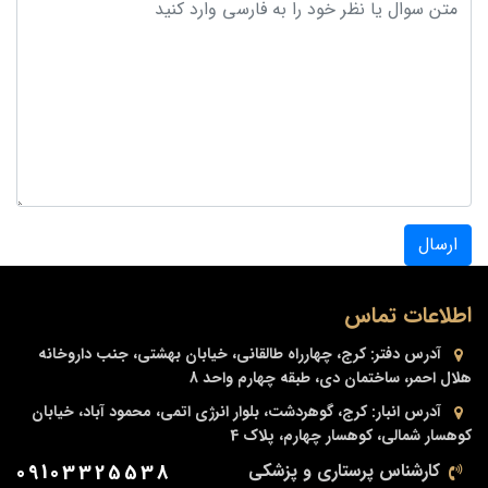
ارسال
اطلاعات تماس
آدرس دفتر:
کرج، چهارراه طالقانی، خیابان بهشتی، جنب داروخانه
هلال احمر، ساختمان دی، طبقه چهارم واحد 8
آدرس انبار:
کرج، گوهردشت، بلوار انرژی اتمی، محمود آباد، خیابان
کوهسار شمالی، کوهسار چهارم، پلاک 4
کارشناس پرستاری و پزشکی
09103325538