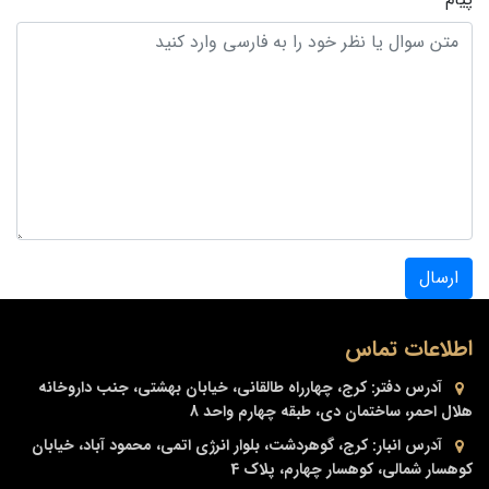
ارسال
اطلاعات تماس
آدرس دفتر:
کرج، چهارراه طالقانی، خیابان بهشتی، جنب داروخانه
هلال احمر، ساختمان دی، طبقه چهارم واحد 8
آدرس انبار:
کرج، گوهردشت، بلوار انرژی اتمی، محمود آباد، خیابان
کوهسار شمالی، کوهسار چهارم، پلاک 4