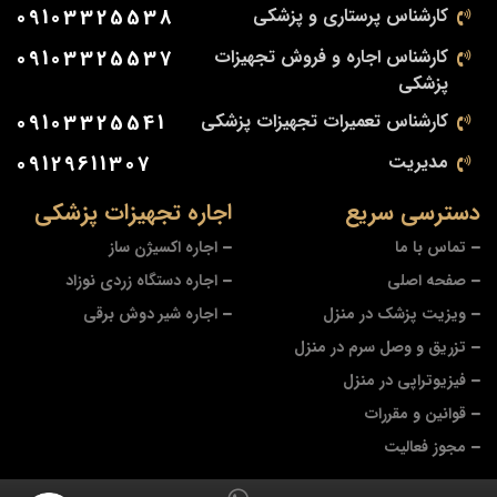
کارشناس پرستاری و پزشکی
09103325538
کارشناس اجاره و فروش تجهیزات
09103325537
پزشکی
کارشناس تعمیرات تجهیزات پزشکی
09103325541
مدیریت
09129611307
دسترسی سریع
اجاره تجهیزات پزشکی
تماس با ما
اجاره اکسیژن ساز
صفحه اصلی
اجاره دستگاه زردی نوزاد
ویزیت پزشک در منزل
اجاره شیر دوش برقی
تزریق و وصل سرم در منزل
فیزیوتراپی در منزل
قوانین و مقررات
مجوز فعالیت