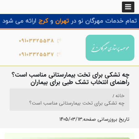
09103325538
09103325537
چه تشکی برای تخت بیمارستانی مناسب است؟
راهنمای انتخاب تشک طبی برای بیماران
خانه
چه تشکی برای تخت بیمارستانی مناسب است؟
تاریخ بروزرسانی صفحه:
1405/03/13