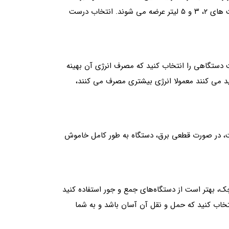
اساس لیتر در دقیقه اندازه گیری می شود؛ دستگاه‌ های خانگی معمولا در بازه‌های ۳، ۵، ۸ و ۱۰ لیتر و نمونه های پرتابل در ظرفیت‌ های ۲، ۳ و ۵ لیتر عرضه می شوند. انتخاب درست
ت دستگاهی را انتخاب کنید که مصرف انرژی آن بهینه
ید می کنند معمولا انرژی بیشتری مصرف می کنند،
 خانگی، وجود سیستم برق اضطراری داخلی یا UPS است. بدون این قابلیت، در صورت قطعی برق، دستگاه به طور کامل خاموش
 بهتر است از دستگاه‌های جمع‌ و جور استفاده کنید
تخاب کنید که حمل و نقل آن آسان باشد و به شما