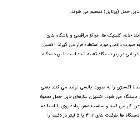
قابل حمل (پرتابل) تقسیم می شوند:
د خانه، کلینیک‌ ها، مراکز مراقبتی و باشگاه‌ های
ه صورت دائمی مورد استفاده قرار می گیرند. اکسیژن
 درمانی در زیر دستگاه تعبیه شده است. این دستگاه
عمدتا اکسیژن را به صورت پالسی تولید می کنند یعنی
ی دستگاه می شود. اکسیژن سازهای قابل حمل معمولا
 کار می کنند و مناسب سفر، پیاده روی یا استفاده
در محیط های خارج از خانه هستند. کنترل میزان خروجی اکسیژن از طریق پنل روی دستگاه انجام می شود و بسته به مدل، این دستگاه ها ظرفیت های ۲، ۳ یا ۵ لیتر در دقیقه را