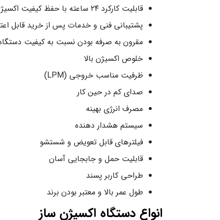
قابلیت کارکرد ۲۴ ساعته با حفظ کیفیت اکسیژن
پشتیبانی فنی و خدمات پس از خرید قابل‌ اعتم
مقرون به صرفه بودن نسبت به کیفیت دستگاه
خلوص اکسیژن بالا
ظرفیت مناسب خروجی (LPM)
صدای کم در حین کار
مصرف انرژی بهینه
سیستم هشدار دهنده
فیلترهای قابل تعویض و شستشو
قابلیت حمل و جابجایی آسان
طراحی کاربر پسند
طول عمر بالا و معتبر بودن برند
انواع دستگاه اکسیژن ساز