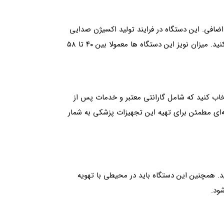
ضافی. این دستگاه‌ در فرایند تولید اکسیژن صدایی
تولید می کند که معمولا این صدا کم و قابل تحمل است. اگر حساسیت به صدا دارید، بهتر است مدل های کم صداتر را انتخاب کنید. میزان نویز این دستگاه‌ ها معمولا بین ۴۰ تا ۵۸
تخاب کنید که شامل گارانتی معتبر و خدمات پس از
ه‌ای مطمئن برای تهیه این تجهیزات پزشکی به شمار
نید. همچنین این دستگاه باید در محیطی با تهویه
ود.