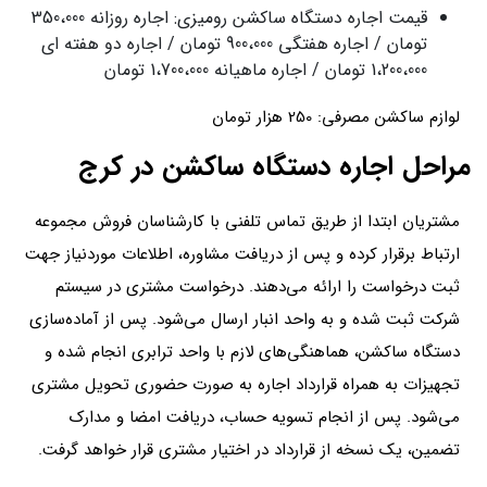
قیمت اجاره دستگاه ساکشن رومیزی: اجاره روزانه 350،000
تومان / اجاره هفتگی 900،000 تومان / اجاره دو هفته ای
1،200،000 تومان / اجاره ماهیانه 1،700،000 تومان
لوازم ساکشن مصرفی: 250 هزار تومان
مراحل اجاره دستگاه ساکشن در کرج
مشتریان ابتدا از طریق تماس تلفنی با کارشناسان فروش مجموعه
ارتباط برقرار کرده و پس از دریافت مشاوره، اطلاعات موردنیاز جهت
ثبت درخواست را ارائه می‌دهند. درخواست مشتری در سیستم
شرکت ثبت شده و به واحد انبار ارسال می‌شود. پس از آماده‌سازی
دستگاه ساکشن، هماهنگی‌های لازم با واحد ترابری انجام شده و
تجهیزات به همراه قرارداد اجاره به صورت حضوری تحویل مشتری
می‌شود. پس از انجام تسویه حساب، دریافت امضا و مدارک
تضمین، یک نسخه از قرارداد در اختیار مشتری قرار خواهد گرفت.