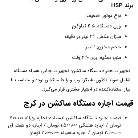
برند HSP
نوع موتور: ضعیف
وزن دستگاه: ۴.۵ کیلوگرم
میزان مکش: ۲۴ لیتر بر دقیقه
حجم مخزن: ۱ لیتر
منبع تغذیه: برق ۲۲۰ ولت
تجهیزات همراه دستگاه ساکشن: تجهیزات جانبی همراه دستگاه
شامل سوند نلاتون، فینگرتیوپ و رابط ساکشن بوده و متناسب با
نیاز استفاده‌کننده در اختیار مشتری قرار می‌گیرد.
قیمت اجاره دستگاه ساکشن در کرج
قیمت اجاره دستگاه ساکشن ایستاده: اجاره روزانه 700،000
تومان / اجاره هفتگی 1،500،000 تومان / اجاره دو هفته ای
2،000،000 تومان / اجاره ماهیانه 3،000،000 تومان