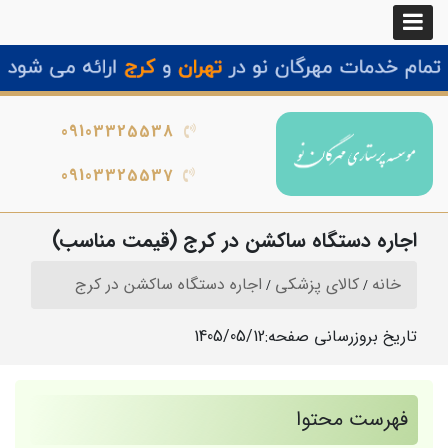
09103325538
09103325537
اجاره دستگاه ساکشن در کرج (قیمت مناسب)
خانه
کالای پزشکی
اجاره دستگاه ساکشن در کرج
تاریخ بروزرسانی صفحه:
1405/05/12
فهرست محتوا