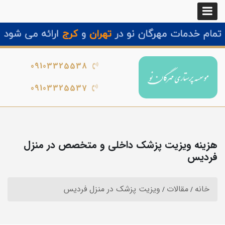
09103325538
09103325537
هزینه ویزیت پزشک داخلی و متخصص در منزل
فردیس
خانه
مقالات
ویزیت پزشک در منزل فردیس