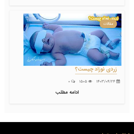
مقالات
زردی نوزاد چیست؟
0
1505
1403/04/24
ادامه مطلب