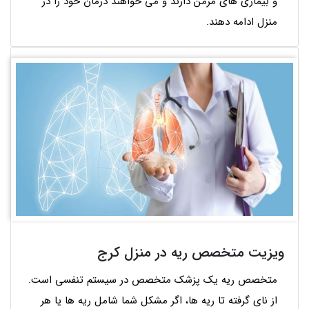
و بیماری های مزمن دارند و می خواهند درمان خود را در
منزل ادامه دهند.
ویزیت متخصص ریه در منزل کرج
متخصص ریه یک پزشک متخصص در سیستم تنفسی است.
از نای گرفته تا ریه ها، اگر مشکل شما شامل ریه ها یا هر