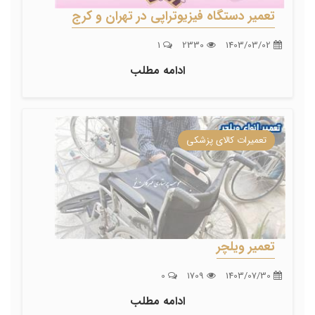
تعمیر دستگاه فیزیوتراپی در تهران و کرج
1
2330
1403/03/02
ادامه مطلب
تعمیرات کالای پزشکی
تعمیر ویلچر
0
1709
1403/07/30
ادامه مطلب