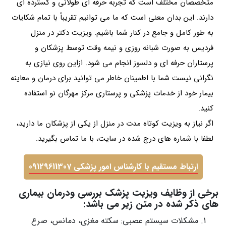
متخصصان مختلف است که تجربه حرفه ای طولانی و گسترده ای
دارند. این بدان معنی است که ما می توانیم تقریباً با تمام شکایات
به طور کامل و جامع در کنار شما باشیم. ویزیت دکتر در منزل
فردیس به صورت شبانه روزی و نیمه وقت توسط پزشکان و
پرستاران حرفه ای و دلسوز انجام می شود. ازاین روی نیازی به
نگرانی نیست شما با اطمینان خاطر می توانید برای درمان و معاینه
بیمار خود از خدمات پزشکی و پرستاری مرکز مهرگان نو استفاده
کنید.
اگر نیاز به ویزیت کوتاه مدت در منزل از یکی از پزشکان ما دارید،
لطفا با شماره های درج شده در سایت، با ما تماس بگیرید.
ارتباط مستقیم با کارشناس امور پزشکی 09129611307
برخی از وظایف ویزیت پزشک بررسی ودرمان بیماری
های ذکر شده در متن زیر می باشد:
مشکلات سیستم عصبی: سکته مغزی، دمانس، صرع