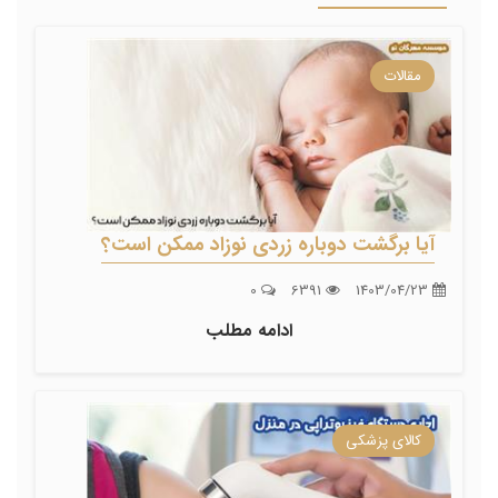
مقالات
آیا برگشت دوباره زردی نوزاد ممکن است؟
0
6391
1403/04/23
ادامه مطلب
کالای پزشکی