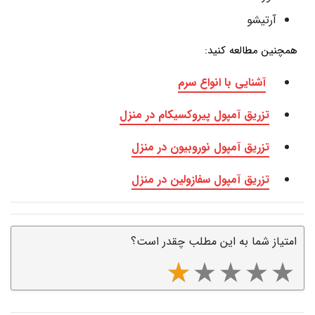
آرتیشو
همچنین مطالعه کنید:
آشنایی با انواع سرم
تزریق آمپول پیروکسیکام در منزل
تزریق آمپول نوروبیون در منزل
تزریق آمپول سفازولین در منزل
امتیاز شما به این مطلب چقدر است؟