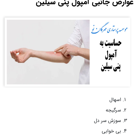
عوارض جانبی آمپول پنی سیلین
اسهال
سرگیجه
سوزش سر دل
بی خوابی