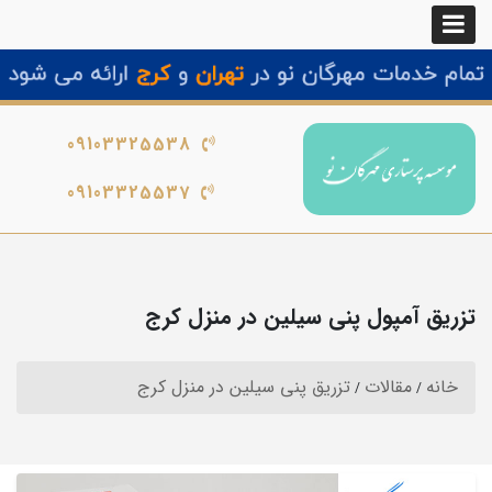
09103325538
09103325537
تزریق آمپول پنی سیلین در منزل کرج
خانه
مقالات
تزریق پنی سیلین در منزل کرج