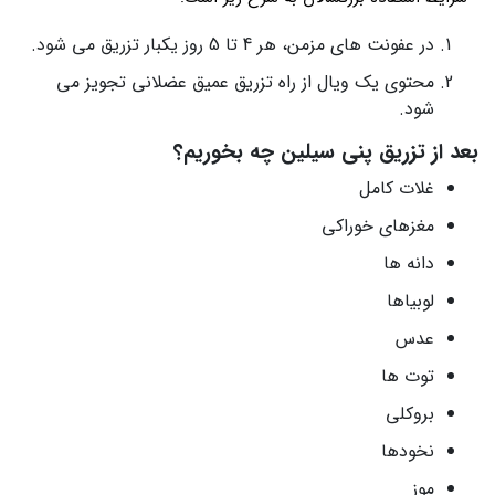
در عفونت های مزمن، هر 4 تا 5 روز یکبار تزریق می شود.
محتوی یک ویال از راه تزریق عمیق عضلانی تجویز می
شود.
بعد از تزریق پنی سیلین چه بخوریم؟
غلات کامل
مغزهای خوراکی
دانه ها
لوبیاها
عدس
توت ها
بروکلی
نخودها
موز