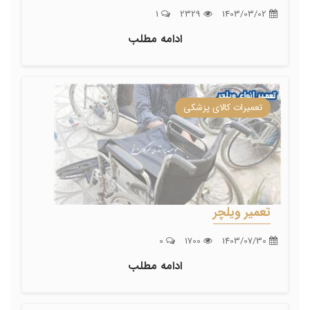
1
2329
1403/03/02
ادامه مطلب
تعمیرات کالای پزشکی
تعمیر ویلچر
0
1700
1403/07/30
ادامه مطلب