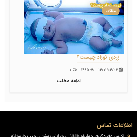
مقالات
زردی نوزاد چیست؟
0
1495
1403/04/24
ادامه مطلب
اطلاعات تماس
آدرس دفتر:
کرج، چهارراه طالقانی، خیابان بهشتی، جنب داروخانه