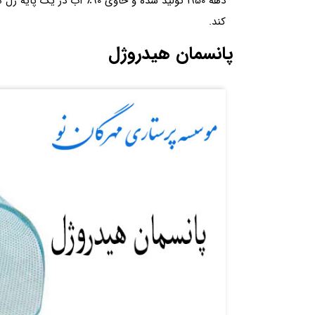
دهه 1950 تولید شده و حاوی 0
کند.
پانسمان هیدروژل