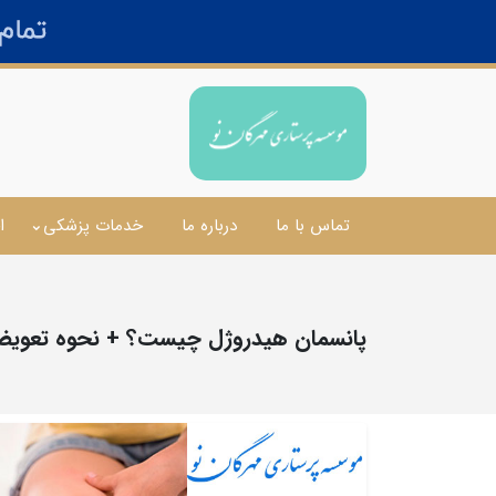
تماس با ما
درباره ما
خدمات پزشکی
ا
پانسمان هیدروژل چیست؟ + نحوه تعویض