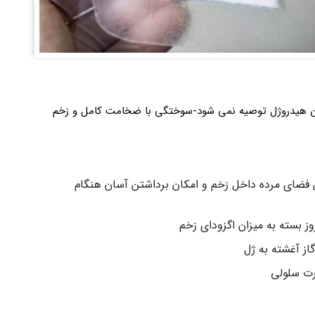
نسمان هیدروژل توصیه نمی شود-سوختگی با ضخامت کامل و زخم
فضای مرده داخل زخم و امکان برداشتن آسان هنگام
وز بسته به میزان اگزودای زخم
از آغشته به ژل
رت سلولی