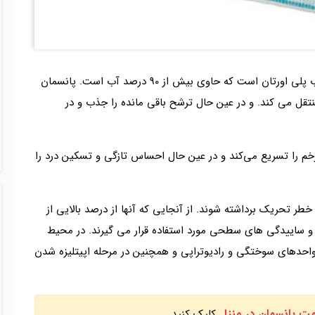
هیدروژل یک پانسمان فعال متشکل از پلیمرهای جاذب پلی اورتان است که حاوی بیش از 90 درصد آب است. پانسمان
قل می کند. و در عین حال ترشح باقی مانده را جذب و در
زخم را تسریع می‌کند و در عین حال احساس تازگی و تسکین درد را
طر تحریک برداشته شوند. از آنجایی که آنها از درصد بالایی از
و ساییدگی های سطحی مورد استفاده قرار می گیرند. در محیط
احدهای سوختگی و رادیوتراپی و همچنین در مرحله اپیتلیزه شدن
مت پانسمان در منزل
کلیک کنید.