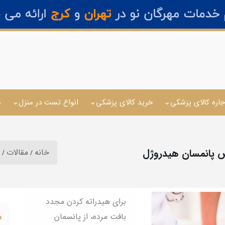
جاره کالای پزشکی
خرید کالای پزشکی
انواع تست در منزل
م
 پانمسان هیدروژل
خانه
مقالات
برای هیدراته کردن مجدد
م
بافت مرده، از پانسمان