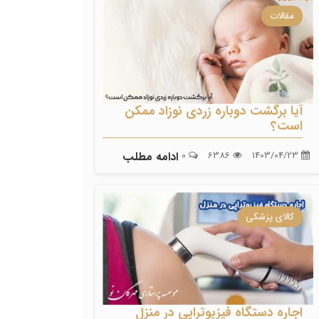
مقالات
آیا برگشت دوباره زردی نوزاد ممکن
است؟
1403/04/23
6386
0
ادامه مطلب
کالای پزشکی
اجاره دستگاه فیزیوتراپی در منزل