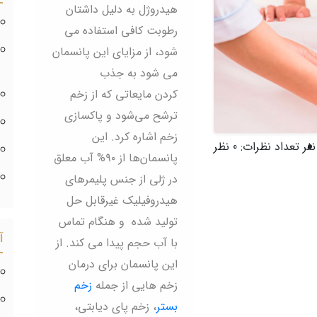
هیدروژل به دلیل داشتان
رطوبت کافی استفاده می
شود، از مزایای این پانسمان
می شود به جذب
کردن مایعاتی که از زخم
ترشح می‌شود و پاکسازی
زخم اشاره کرد. این
تعداد نظرات:
0 نظر
پانسمان‌ها از ۹۰% آب معلق
در ژلی از جنس پلیمرهای
هیدروفیلیک غیرقابل حل
تولید شده و هنگام تماس
آ
با آب حجم پیدا می کند. از
این پانسمان برای درمان
زخم هایی از جمله
زخم
بستر
، زخم پای دیابتی،