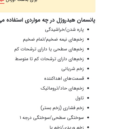
پانسمان هیدروژل در چه مواردی استفاده م
پاره شدن/خراشیدگی
زخم‌های نیمه‌ ضخیم/تمام‌ ضخیم
زخم‌های سطحی یا دارای ترشحات کم
زخم‌های دارای ترشحات کم تا متوسط
زخم شریانی
قسمت‌های اهداکننده
زخم‌های حاد/تروماتیک
تاول
زخم فشاری (زخم بستر)
سوختگی سطحی/سوختگی درجه ۱
زخم وریدی/زخم پا