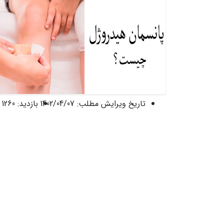
تاریخ ویرایش مطلب:
1402/04/07
بازدید:
1260 نفر