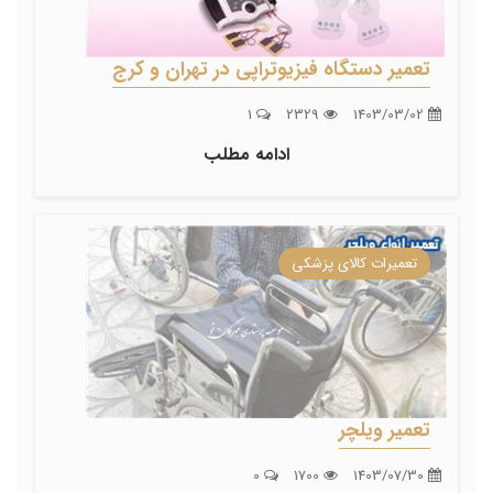
تعمیر دستگاه فیزیوتراپی در تهران و کرج
1
2329
1403/03/02
ادامه مطلب
تعمیرات کالای پزشکی
تعمیر ویلچر
0
1700
1403/07/30