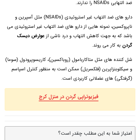
ضد التهابی NSAIDs را ندارند.
دارو های ضد التهاب غیر استروئیدی (NSAIDs) مثل آسپرین و
ناپروکسین، نمونه هایی از دارو های ضد التهاب غیر استروئیدی می
باشد که به جهت کاهش التهاب و درد ناشی از
عوارض دیسک
گردن
به کار می روند.
شل کننده های مثل متاکاربامول (روباکسین)، کاریسوپرودول (سوما)
و سیکلوبنزاپرین (فلکسریل) ممکن است به منظور کنترل اسپاسم
(گرفتگی) های عضلانی کاربردی است.
فیزیوتراپی گردن در منزل کرج
امتیاز شما به این مطلب چقدر است؟