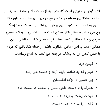
دیسک توصیه شود.
فتق گردن وضعیتی است که منجر به از دست دادن ساختار طبیعی و
عملکرد ساختاری به نام دیسک، واقع در بین مهره‌ها، به منظور فشار
دادن به اعصاب می‌شود. این بیماری بیشتر در دهه 30 و 40 زندگی
رخ می دهد. ساختار فتق ممکن است طناب نخاعی یا ریشه عصبی
بیرون زده از نخاع را تحت فشار قرار دهد و شکایات ناشی از آن
ممکن است بر این اساس متفاوت باشد. از جمله شکایاتی که مردم
با حس کردن آن به پزشک مراجعه می کنند به شرح زیراست.
گردن درد
دردی که به شانه، بازو، آرنج و دست می رسد
بی حسی در نوک انگشتان
همراه با از دست دادن حس و ضعف در سمت درد
درد در پشت و تیغه های شانه
گاهی با سردرد همراه است