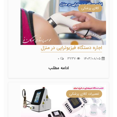
کالای پزشکی
اجاره دستگاه فیزیوتراپی در منزل
0
3237
1403/08/05
ادامه مطلب
تعمیرات کالای پزشکی