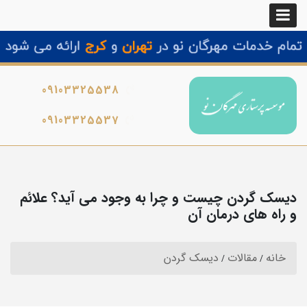
09103325538
09103325537
دیسک گردن چیست و چرا به وجود می آید؟ علائم
و راه های درمان آن
خانه
مقالات
دیسک گردن