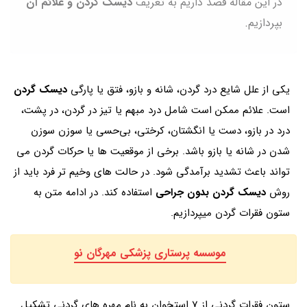
در این مقاله قصد داریم به تعریف
دیسک گردن و علائم آن
بپردازیم.
یکی از علل شایع درد گردن، شانه و بازو، فتق یا پارگی
دیسک گردن
است. علائم ممکن است شامل درد مبهم یا تیز در گردن، در پشت،
درد در بازو، دست یا انگشتان، کرختی، بی‌حسی یا سوزن سوزن
شدن در شانه یا بازو باشد. برخی از موقعیت ها یا حرکات گردن می
تواند باعث تشدید برآمدگی شود. در حالت های وخیم تر فرد باید از
روش
دیسک گردن بدون جراحی
استفاده کند. در ادامه متن به
ستون فقرات گردن میپردازیم.
موسسه پرستاری پزشکی مهرگان نو
ستون فقرات گردنی از 7 استخوان به نام مهره های گردنی تشکیل