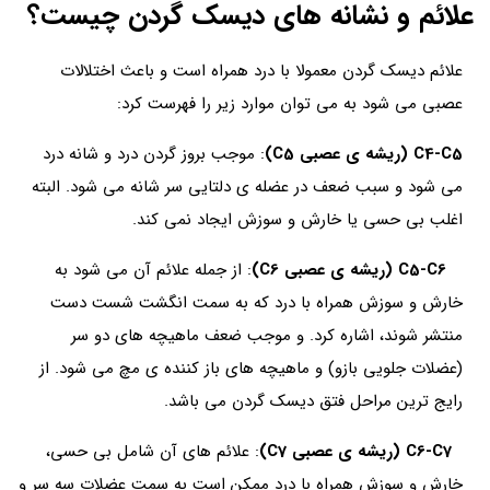
علائم و نشانه های دیسک گردن چیست؟
علائم دیسک گردن معمولا با درد همراه است و باعث اختلالات
عصبی می شود به می توان موارد زیر را فهرست کرد:
C4-C5 (ریشه ی عصبی C5)
: موجب بروز گردن درد و شانه درد
می شود و سبب ضعف در عضله ی دلتایی سر شانه می شود. البته
اغلب بی حسی یا خارش و سوزش ایجاد نمی کند.
C5-C6 (ریشه ی عصبی C6)
: از جمله علائم آن می شود به
خارش و سوزش همراه با درد که به سمت انگشت شست دست
منتشر شوند، اشاره کرد. و موجب ضعف ماهیچه های دو سر
(عضلات جلویی بازو) و ماهیچه های باز کننده ی مچ می شود. از
رایج ترین مراحل فتق دیسک گردن می باشد.
C6-C7 (ریشه ی عصبی C7)
: علائم های آن شامل بی حسی،
خارش و سوزش همراه با درد ممکن است به سمت عضلات سه سر و