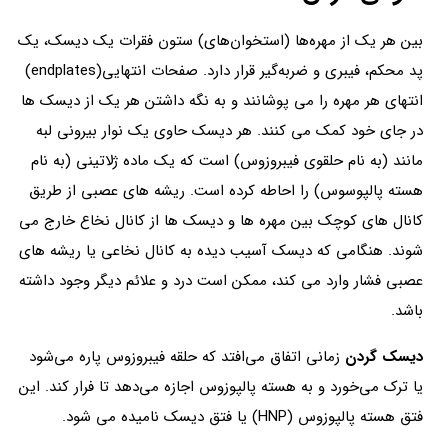
بین هر یک از مهره‌ها (استخوان‌های) ستون فقرات یک دیسک، یک
پد محکم، فیبری و ضربه‌گیر قرار دارد. صفحات انتهایی(endplates)
انتهای هر مهره را می پوشانند و به نگه داشتن هر یک از دیسک ها
در جای خود کمک می کنند. هر دیسک حاوی یک نوار بیرونی لبه
مانند (به نام حلقوی فیبروزوس) است که یک ماده ژلاتینی (به نام
هسته پالپوسوس) را احاطه کرده است. ریشه های عصبی از طریق
کانال های کوچک بین مهره ها و دیسک ها از کانال نخاع خارج می
شوند. هنگامی که دیسک آسیب دیده به کانال نخاعی یا ریشه های
عصبی فشار وارد می کند، ممکن است درد و علائم دیگر وجود داشته
باشد.
دیسک گردن
زمانی اتفاق می‌افتد که حلقه فیبروزوس پاره می‌شود
یا ترک می‌خورد و به هسته پالپوزوس اجازه می‌دهد تا فرار کند. این
فتق هسته پالپوزوس (HNP) یا فتق دیسک نامیده می شود.