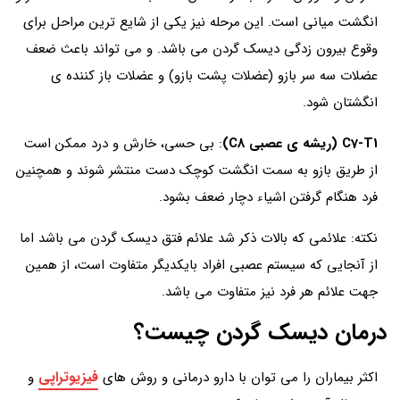
انگشت میانی است. این مرحله نیز یکی از شایع ترین مراحل برای
وقوع بیرون زدگی دیسک گردن می باشد. و می تواند باعث ضعف
عضلات سه سر بازو (عضلات پشت بازو) و عضلات باز کننده ی
انگشتان شود.
C7-T1 (ریشه ی عصبی C8)
: بی حسی، خارش و درد ممکن است
از طریق بازو به سمت انگشت کوچک دست منتشر شوند و همچنین
فرد هنگام گرفتن اشیاء دچار ضعف بشود.
نکته: علائمی که بالات ذکر شد علائم فتق دیسک گردن می باشد اما
از آنجایی که سیستم عصبی افراد بایکدیگر متفاوت است، از همین
جهت علائم هر فرد نیز متفاوت می باشد.
درمان دیسک گردن چیست؟
فیزیوتراپی
اکثر بیماران را می توان با دارو درمانی و روش های
و