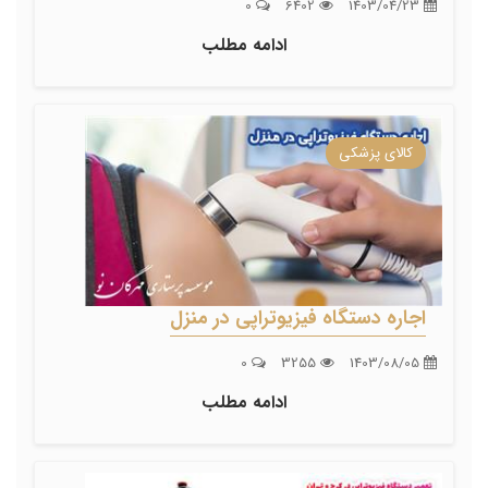
0
6402
1403/04/23
ادامه مطلب
کالای پزشکی
اجاره دستگاه فیزیوتراپی در منزل
0
3255
1403/08/05
ادامه مطلب