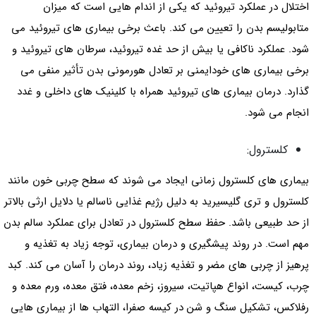
اختلال در عملکرد تیروئید که یکی از اندام هایی است که میزان
متابولیسم بدن را تعیین می کند. باعث برخی بیماری های تیروئید می
شود. عملکرد ناکافی یا بیش از حد غده تیروئید، سرطان های تیروئید و
برخی بیماری های خودایمنی بر تعادل هورمونی بدن تأثیر منفی می
گذارد. درمان بیماری های تیروئید همراه با کلینیک های داخلی و غدد
انجام می شود.
کلسترول:
بیماری های کلسترول زمانی ایجاد می شوند که سطح چربی خون مانند
کلسترول و تری گلیسیرید به دلیل رژیم غذایی ناسالم یا دلایل ارثی بالاتر
از حد طبیعی باشد. حفظ سطح کلسترول در تعادل برای عملکرد سالم بدن
مهم است. در روند پیشگیری و درمان بیماری، توجه زیاد به تغذیه و
پرهیز از چربی های مضر و تغذیه زیاد، روند درمان را آسان می کند. کبد
چرب، کیست، انواع هپاتیت، سیروز، زخم معده، فتق معده، ورم معده و
رفلاکس، تشکیل سنگ و شن در کیسه صفرا، التهاب ها از بیماری هایی