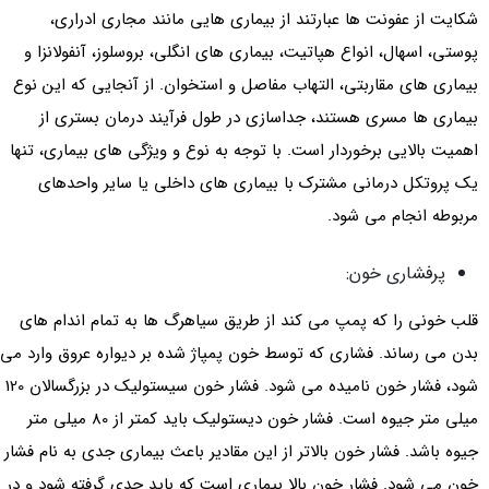
شکایت از عفونت ها عبارتند از بیماری هایی مانند مجاری ادراری،
پوستی، اسهال، انواع هپاتیت، بیماری های انگلی، بروسلوز، آنفولانزا و
بیماری های مقاربتی، التهاب مفاصل و استخوان. از آنجایی که این نوع
بیماری ها مسری هستند، جداسازی در طول فرآیند درمان بستری از
اهمیت بالایی برخوردار است. با توجه به نوع و ویژگی های بیماری، تنها
یک پروتکل درمانی مشترک با بیماری های داخلی یا سایر واحدهای
مربوطه انجام می شود.
پرفشاری خون:
قلب خونی را که پمپ می کند از طریق سیاهرگ ها به تمام اندام های
بدن می رساند. فشاری که توسط خون پمپاژ شده بر دیواره عروق وارد می
شود، فشار خون نامیده می شود. فشار خون سیستولیک در بزرگسالان 120
میلی متر جیوه است. فشار خون دیستولیک باید کمتر از 80 میلی متر
جیوه باشد. فشار خون بالاتر از این مقادیر باعث بیماری جدی به نام فشار
خون می شود. فشار خون بالا بیماری است که باید جدی گرفته شود و در