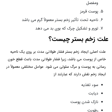
ومفصل
پوست قرمز
ناحیه تحت تأثیر زخم بستر معمولاً گرم می باشد
تورم و تشکیل چرک که بوی بد می دهد
علت زخم بستر چیست؟
علت اصلی ایجاد زخم بستر فشار طولانی مدت بر روی یک ناحیه
خاص از پوست می باشد، زیرا فشار طولانی مدت باعث قطع خون
رسانی به پوست و مرگ سلولی می شود. عوامل مختلفی معمولاً در
ایجاد زخم نقش دارند که عبارتند از:
سوء تغذیه
دیابت
نازک شدن پوست
رطوبت