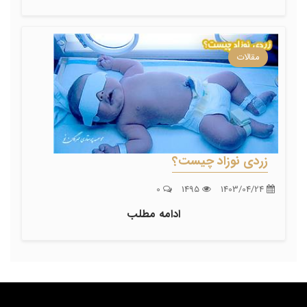
مقالات
زردی نوزاد چیست؟
0
1495
1403/04/24
ادامه مطلب