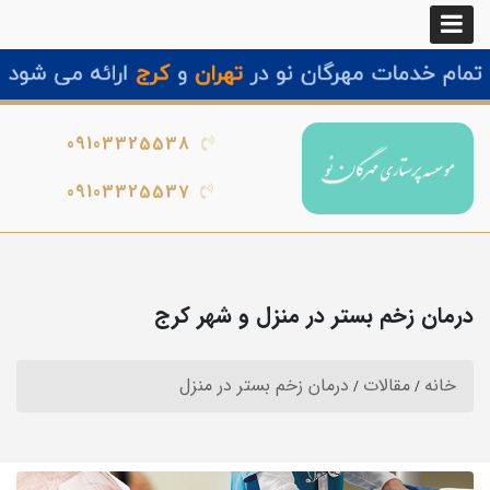
09103325538
09103325537
درمان زخم بستر در منزل و شهر کرج
خانه
مقالات
درمان زخم بستر در منزل