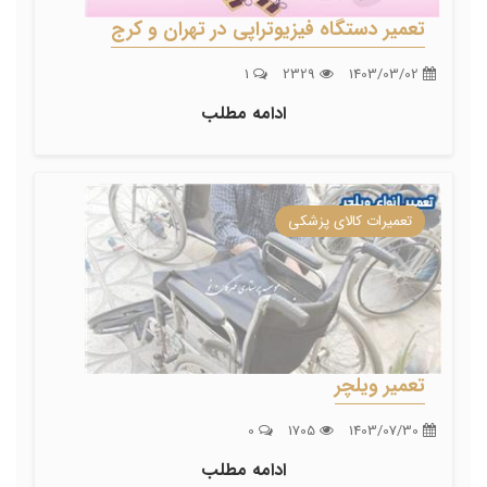
تعمیر دستگاه فیزیوتراپی در تهران و کرج
1
2329
1403/03/02
ادامه مطلب
تعمیرات کالای پزشکی
تعمیر ویلچر
0
1705
1403/07/30
ادامه مطلب