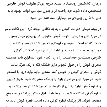
درمان، تشخیص زودهنگام است. هرچه زودتر عفونت گوش خارجی
تشخیص داده شود، فرد راحت تر و بدون درد می تواند بهبود یابد.
طی 10-5 روز بهبودی در بیماران مشاهده می شود.
در روند درمان عفونت گوش باید به نکاتی توجه کرد. این نکات مهم
در مورد علل و درمان التهاب گوش خارجی در بهبودی بیمار بسیار
کمک کننده است. علاوه بر داروهای تجویز شده توسط پزشک،
مواردی وجود دارد که باید و نباید در این دوره که کانال گوش
خارجی بیشترین حساسیت را دارد انجام شود. بیماران باید همیشه
مجرای گوش را در طول تجویز دارو خشک نگه دارند. هرگز نباید
گوش و مجرای گوش را خیس کند. مدتی نباید وارد دریا یا استخر
شود. در مورد این موضوع باید با پزشک مشورت شود. هیچ دارویی
و قطره گوش نباید به غیر از داروهای تجویز شده توسط پزشک و
قطره گوش استفاده شود. داروها باید طبق دستور پزشک و به موقع
مصرف شوند. اگر پزشک قطره گوش داده است، قطره گوش باید به