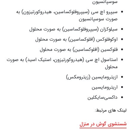
سوسپانسیون
سیپرو اچ سی (سیپروفلوکساسین، هیدروکورتیزون) به
صورت سوسپانسیون
سیلوکزان (سیپروفلوکساسین) به صورت محلول
اوکوفلوکس (افلوکساسین) به صورت محلول
فلوکسین (افلوکساسین) به صورت محلول
استاسول اچ سی (هیدروکورتیزون، استیک اسید) به صورت
محلول
ازیترومایسین (زیترومکس)
اریترومایسین
داکسی‌سایکلین
لینک های مرتبط:
شستشوی گوش در منزل