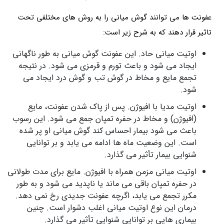
عفونت ها می توانند گوش میانی را به روش های مختلفی تحت
تاثیر قرار دهند که به شرح زیر است:
اوتیت میانی حاد. این عفونت گوش میانی به طور ناگهانی
ایجاد می شود و باعث تورم و قرمزی می شود. در نتیجه
تجمع مایع و مخاط در گوش تب و گوش درد ایجاد می
شود.
اوتیت مدیا با افیوژن. پس از پاک شدن عفونت، مایع
(افیوژن) و مخاط در حفره تمپان جمع می شود. این رسوب
باعث می شود بیمار احساس کند گوش میانی او پر شده
است. این وضعیت ماه ها ادامه می یابد و بر توانایی
شنوایی بیمار تأثیر می گذارد.
اوتیت میانی مزمن همراه با افیوژن. مایع برای مدت طولانی
در حفره تمپان باقی می ماند یا ناپدید می شود و به طور
مکرر تجمع می یابد، اگرچه عفونت جدیدی رخ نمی دهد.
درمان این نوع اوتیت میانی اغلب دشوار است. چنین
بیماری هایی بر توانایی شنوایی تأثیر می گذارد.