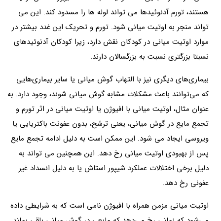
هستند، تورم آدنوئیدها می تواند لوله ها را مسدود کند. این می
تواند منجر به اوتیت میانی شود. تورم و تحریک این غدد بیشتر در
موارد اوتیت میانی در کودکان نقش دارد، زیرا کودکان آدنوئیدهای
نسبتا بزرگتری نسبت به بزرگسالان دارند.
بیماری‌های دیگری نیز با التهاب گوش میانی یا سایر بیماری‌هایی
که می‌توانند باعث مشکلات مشابه گوش میانی شوند، وجود دارد. به
عنوان مثال، اوتیت میانی با افیوژن یا اوتیت میانی در اثر تورم و
تجمع مایع در گوش میانی، یعنی ترشح، بدون عفونت باکتریایی یا
ویروسی ایجاد می شود. این ممکن است به دلیل ادامه تجمع مایع
پس از بهبودی اوتیت میانی رخ دهد. این همچنین می تواند به
دلیل برخی اختلالات عملکرد شیپور استاش یا به دلیل انسداد غیر
عفونی رخ دهد.
اوتیت میانی مزمن همراه با افیوژن نامی است که به شرایطی داده
می‌شود که زمانی رخ می‌دهد که مایعی در گوش میانی باقی بماند