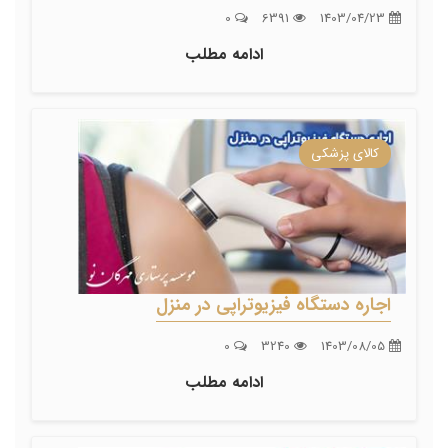
0
6391
1403/04/23
ادامه مطلب
کالای پزشکی
اجاره دستگاه فیزیوتراپی در منزل
0
3240
1403/08/05
ادامه مطلب