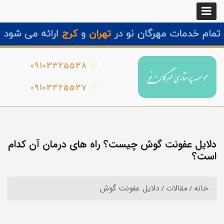
09103325538
09103325537
دلایل عفونت گوش چیست؟ راه های درمان آن کدام
است؟
خانه
مقالات
دلایل عفونت گوش