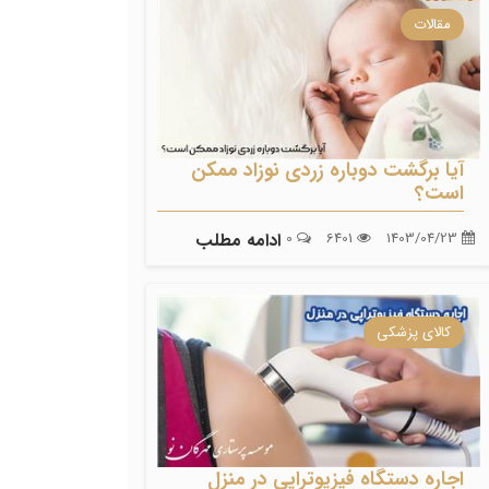
مقالات
آیا برگشت دوباره زردی نوزاد ممکن
است؟
1403/04/23
6401
0
ادامه مطلب
کالای پزشکی
اجاره دستگاه فیزیوتراپی در منزل