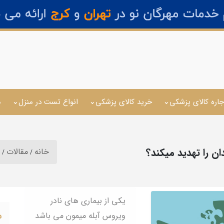
جاره کالای پزشکی
خرید کالای پزشکی
انواع تست در منزل
م
ن را تهدید میکند؟
خانه
مقالات
یکی از بیماری های نادر
م
ویروس آبله میمون می باشد