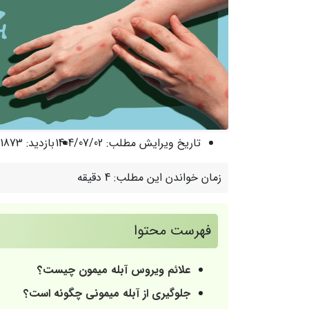
تاریخ ویرایش مطلب:
1404/07/02
بازدید:
1873 نفر
زمان خواندن این مطلب:
4 دقیقه
فهرست محتوا
علائم ویروس آبله میمون چیست؟
جلوگیری از آبله میمونی چگونه است؟