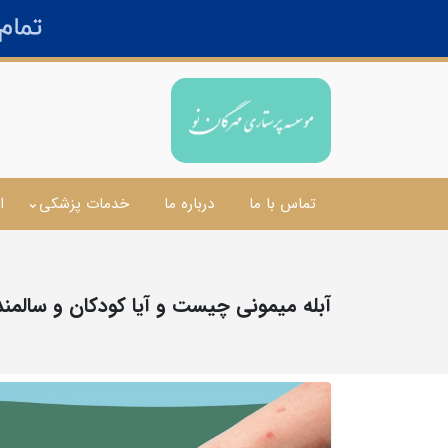
تماس با ما
درباره ما
خدمات پزشکی
ا
آبله میمونی چیست و آیا کودکان و سالمندا