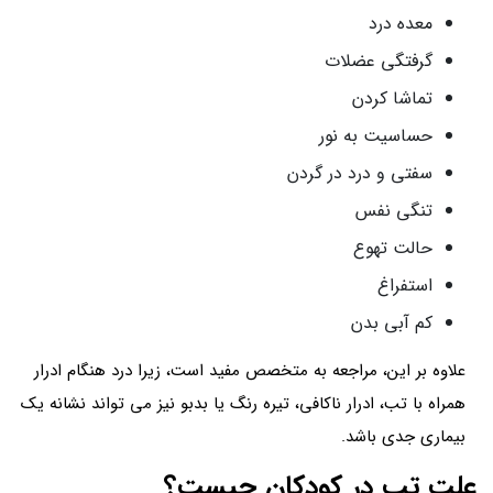
معده درد
گرفتگی عضلات
تماشا کردن
حساسیت به نور
سفتی و درد در گردن
تنگی نفس
حالت تهوع
استفراغ
کم آبی بدن
علاوه بر این، مراجعه به متخصص مفید است، زیرا درد هنگام ادرار
همراه با تب، ادرار ناکافی، تیره رنگ یا بدبو نیز می تواند نشانه یک
بیماری جدی باشد.
علت تب در کودکان چیست؟