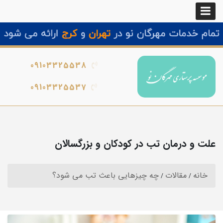
09103325538
09103325537
علت و درمان تب در کودکان و بزرگسالان
خانه
مقالات
چه چیزهایی باعث تب می شود؟