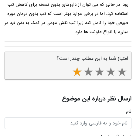
رود. در حالی که می توان از داروهای بدون نسخه برای کاهش تب
استفاده کرد، اما در برخی موارد بهتر است که تب بدون درمان دوره
طبیعی خود را کامل کند زیرا تب نقش مهمی در کمک به بدن فرد در
مبارزه با انواع عفونت ها دارد.
امتیاز شما به این مطلب چقدر است؟
ارسال نظر درباره این موضوع
نام