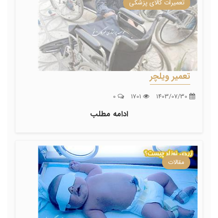
تعمیرات کالای پزشکی
تعمیر ویلچر
0
1701
1403/07/30
ادامه مطلب
مقالات