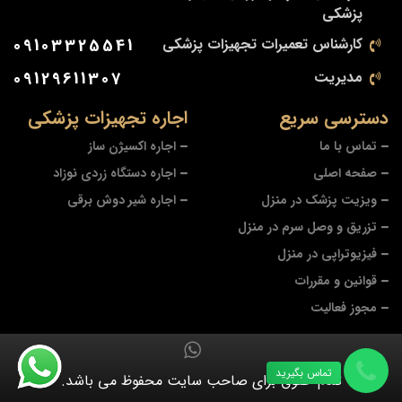
پزشکی
کارشناس تعمیرات تجهیزات پزشکی
09103325541
مدیریت
09129611307
دسترسی سریع
اجاره تجهیزات پزشکی
تماس با ما
اجاره اکسیژن ساز
صفحه اصلی
اجاره دستگاه زردی نوزاد
ویزیت پزشک در منزل
اجاره شیر دوش برقی
تزریق و وصل سرم در منزل
فیزیوتراپی در منزل
قوانین و مقررات
مجوز فعالیت
تماس بگیرید
تمام حقوق برای صاحب سایت محفوظ می باشد.