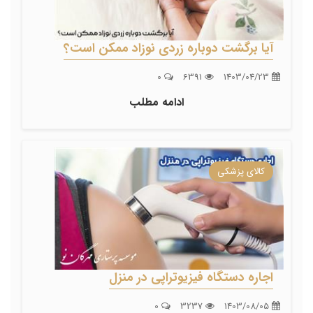
آیا برگشت دوباره زردی نوزاد ممکن است؟
0
6391
1403/04/23
ادامه مطلب
کالای پزشکی
اجاره دستگاه فیزیوتراپی در منزل
0
3237
1403/08/05