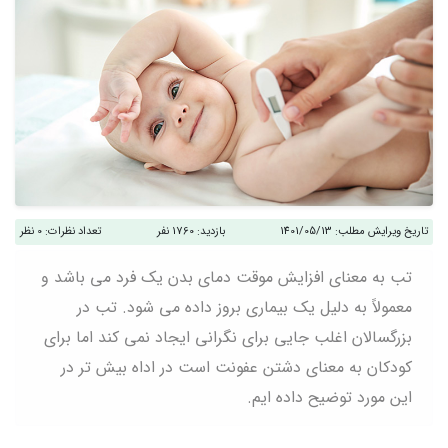
تاریخ ویرایش مطلب:
1401/05/13
بازدید:
1760 نفر
تعداد نظرات:
0 نظر
تب به معنای افزایش موقت دمای بدن یک فرد می باشد و
معمولاً به دلیل یک بیماری بروز داده می شود. تب در
بزرگسالان اغلب جایی برای نگرانی ایجاد نمی کند اما برای
کودکان به معنای دشتن عفونت است در اداه بیش تر در
این مورد توضیح داده ایم.