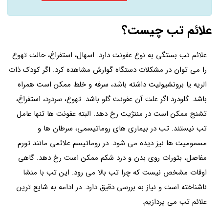
علائم تب چیست؟
علائم تب بستگی به نوع عفونت دارد. اسهال، استفراغ، حالت تهوع
را می توان در مشکلات دستگاه گوارش مشاهده کرد. اگر کودک ذات
الریه یا برونشیولیت داشته باشد، سرفه و خلط ممکن است همراه
باشد. گلودرد اگر علت آن عفونت گلو باشد. تهوع، سردرد، استفراغ،
تشنج ممکن است در مننژیت رخ دهد. البته عفونت ها تنها عامل
تب نیستند. تب در بیماری های روماتیسمی، سرطان ها و
مسمومیت ها نیز دیده می شود. در روماتیسم علائمی مانند تورم
مفاصل، بثورات روی بدن و درد شکم ممکن است رخ دهد. گاهی
اوقات مشخص نیست که چرا تب بالا می رود. این تب با منشا
ناشناخته است و نیاز به بررسی دقیق دارد. در ادامه به شایع ترین
علائم تب می پردازیم.