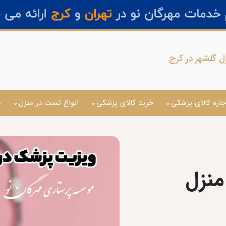
 گلشهر در کرج
جاره کالای پزشکی
خرید کالای پزشکی
انواع تست در منزل
م
منزل