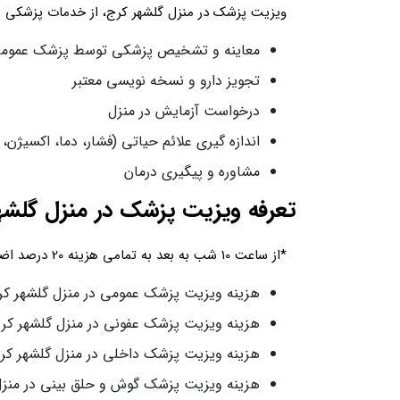
ویزیت پزشک در منزل گلشهر کرج، از خدمات پزشکی مت
معاینه و تشخیص پزشکی توسط پزشک عموم
تجویز دارو و نسخه نویسی معتبر
درخواست آزمایش در منزل
اندازه گیری علائم حیاتی (فشار، دما، اکسیژن،
مشاوره و پیگیری درمان
تعرفه ویزیت پزشک در منزل گلشه
*از ساعت 10 شب به بعد به تمامی هزینه 20 درصد اضافه می گردد*
هزینه ویزیت پزشک عمومی در منزل گلشهر کرج: 1،200،000 هزار ت
هزینه ویزیت پزشک عفونی در منزل گلشهر کرج: 2،600،000 هزار تو
هزینه ویزیت پزشک داخلی در منزل گلشهر کرج: 2،600،000 هزار تو
هزینه ویزیت پزشک گوش و حلق بینی در منزل گلشهر کرج: ،000