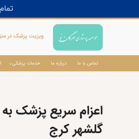
ویزیت پزشک در منزل
تماس با ما
درباره ما
خدمات پزشکی
ا
اعزام سریع پزشک به 
گلشهر کرج