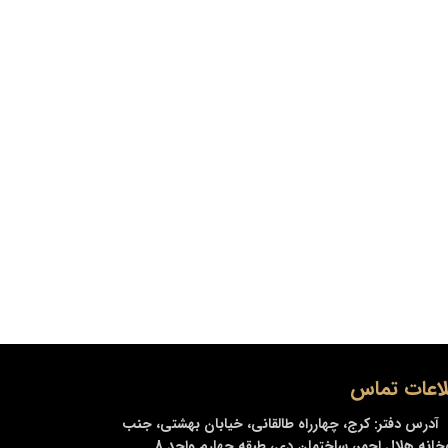
لاعات تماس
آدرس دفتر:
کرج، چهارراه طالقانی، خیابان بهشتی، جنب
خانه هلال احمر، ساختمان دی، طبقه چهارم واحد 8