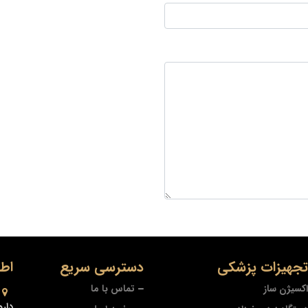
 تجهیزات پزشکی
دسترسی سریع
اط
اکسیژن ساز
تماس با ما
دارو