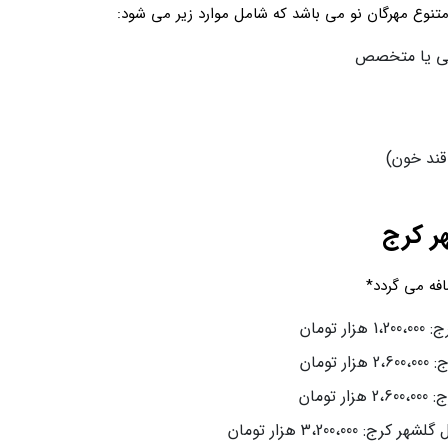
نوع مهرگان نو می باشد که شامل موارد زیر می شود:
ی یا متخصص
 قند خون)
ر کرج
ومان
مان
مان
3،200 هزار تومان