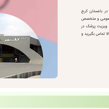
در باغستان کرج
ک عمومی و متخصص
ت ویزیت پزشک در
لا تماس بگیرید و