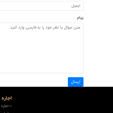
پیام
ارسال
اجاره
اجاره 