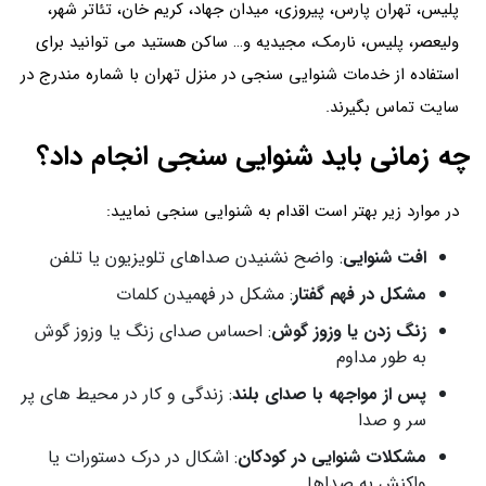
پلیس، تهران پارس، پیروزی، میدان جهاد، کریم خان، تئاتر شهر،
ولیعصر، پلیس، نارمک، مجیدیه و… ساکن هستید می توانید برای
استفاده از خدمات شنوایی سنجی در منزل تهران با شماره مندرج در
سایت تماس بگیرند.
چه زمانی باید شنوایی سنجی انجام داد؟
در موارد زیر بهتر است اقدام به شنوایی سنجی نمایید:
افت شنوایی
: واضح نشنیدن صداهای تلویزیون یا تلفن
مشکل در فهم گفتار
: مشکل در فهمیدن کلمات
زنگ زدن یا وزوز گوش
: احساس صدای زنگ یا وزوز گوش
به طور مداوم
پس از مواجهه با صدای بلند
: زندگی و کار در محیط های پر
سر و صدا
مشکلات شنوایی در کودکان
: اشکال در درک دستورات یا
واکنش به صداها