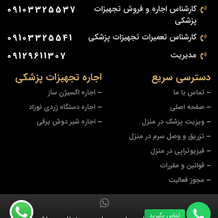
کارشناس اجاره و فروش تجهیزات
09103325537
پزشکی
کارشناس تعمیرات تجهیزات پزشکی
09103325541
مدیریت
09129611307
دسترسی سریع
اجاره تجهیزات پزشکی
تماس با ما
اجاره اکسیژن ساز
صفحه اصلی
اجاره دستگاه زردی نوزاد
ویزیت پزشک در منزل
اجاره شیر دوش برقی
تزریق و وصل سرم در منزل
فیزیوتراپی در منزل
قوانین و مقررات
مجوز فعالیت
تماس بگیرید