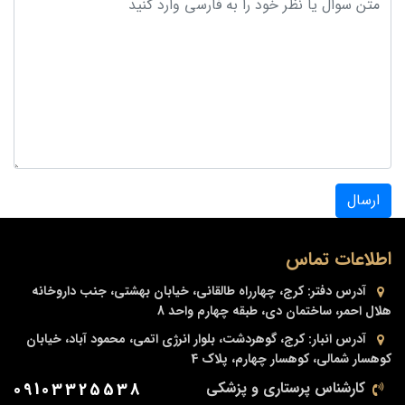
ارسال
اطلاعات تماس
آدرس دفتر:
کرج، چهارراه طالقانی، خیابان بهشتی، جنب داروخانه
هلال احمر، ساختمان دی، طبقه چهارم واحد 8
آدرس انبار:
کرج، گوهردشت، بلوار انرژی اتمی، محمود آباد، خیابان
کوهسار شمالی، کوهسار چهارم، پلاک 4
کارشناس پرستاری و پزشکی
09103325538