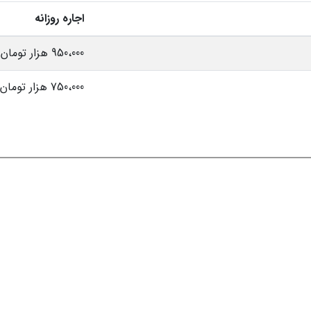
اجاره روزانه
950،000 هزار تومان
750،000 هزار تومان